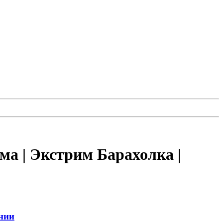
ма | Экстрим Барахолка |
нии