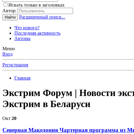
Искать только в заголовках
Автор:
Расширенный поиск...
Найти
Что нового?
Последняя активность
Авторы
Меню
Вход
Регистрация
Главная
Экстрим Форум | Новости экст
Экстрим в Беларуси
Окт
20
Северная Македония
Чартерная программа из М