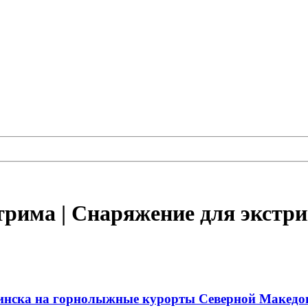
рима | Снаряжение для экстри
инска на горнолыжные курорты Северной Македо