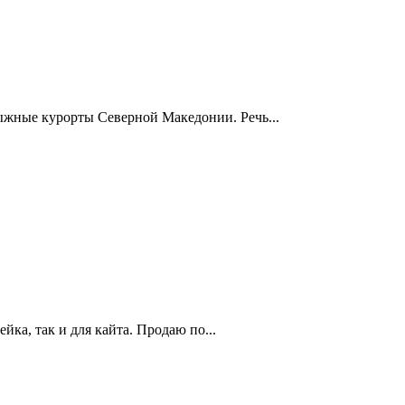
ыжные курорты Северной Македонии. Речь...
йка, так и для кайта. Продаю по...