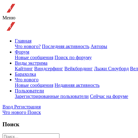
Меню
Главная
Что нового?
Последняя активность
Авторы
Форум
Новые сообщения
Поиск по форуму
Виды экстрима
Кайтинг
Виндсерфинг
Вейкбординг
Лыжи Сноуборд
Вел
Барахолка
Что нового
Новые сообщения
Недавняя активность
Пользователи
Зарегистрированные пользователи
Сейчас на форуме
Вход
Регистрация
Что нового
Поиск
Поиск