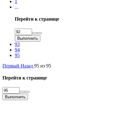
1
...
Перейти к странице
Выполнить
93
94
95
Первый
Назад
95 из 95
Перейти к странице
Выполнить