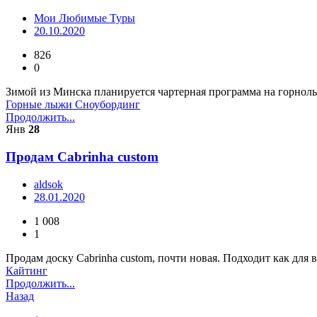
Мои Любимые Туры
20.10.2020
826
0
Зимой из Минска планируется чартерная программа на горнол
Горные лыжи
Сноубординг
Продолжить...
Янв
28
Продам Cabrinha custom
aldsok
28.01.2020
1 008
1
Продам доску Cabrinha custom, почти новая. Подходит как для ве
Кайтинг
Продолжить...
Назад