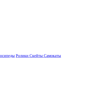
осипеды
Ролики Скейты Самокаты