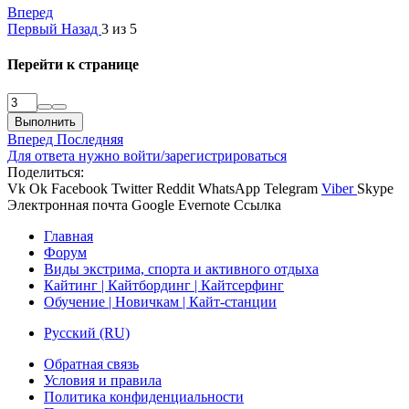
Вперед
Первый
Назад
3 из 5
Перейти к странице
Выполнить
Вперед
Последняя
Для ответа нужно войти/зарегистрироваться
Поделиться:
Vk
Ok
Facebook
Twitter
Reddit
WhatsApp
Telegram
Viber
Skype
Электронная почта
Google
Evernote
Ссылка
Главная
Форум
Виды экстрима, спорта и активного отдыха
Кайтинг | Кайтбординг | Кайтсерфинг
Обучение | Новичкам | Кайт-станции
Русский (RU)
Обратная связь
Условия и правила
Политика конфиденциальности