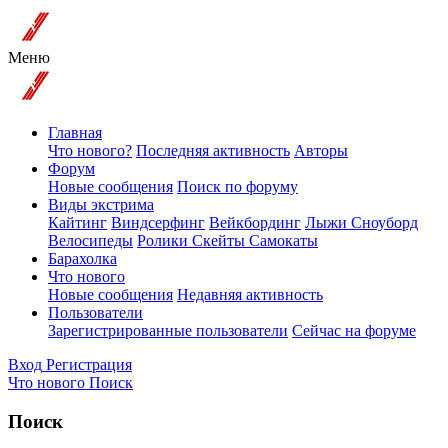
Меню
Главная
Что нового?
Последняя активность
Авторы
Форум
Новые сообщения
Поиск по форуму
Виды экстрима
Кайтинг
Виндсерфинг
Вейкбординг
Лыжи Сноуборд
Велосипеды
Ролики Скейты Самокаты
Барахолка
Что нового
Новые сообщения
Недавняя активность
Пользователи
Зарегистрированные пользователи
Сейчас на форуме
Вход
Регистрация
Что нового
Поиск
Поиск