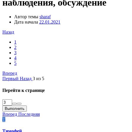
наблюдения, обсуждение
Автор темы
sharaf
Дата начала
22.01.2021
Назад
1
2
3
4
5
Вперед
Первый
Назад
3 из 5
Перейти к странице
Выполнить
Вперед
Последняя
Т
Тимофей