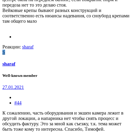
передоза нет то это делаю стоя.
Вейковые крепы бывают разных конструкций и
соответственно есть нюансы надевания, со сноуборд крепами
там общего мало
Реакции:
sharaf
S
sharaf
Well-known member
27.01.2021
#44
К сожалению, часть оборудования и экшен камера лежит в
другой локации, а напарника нет чтобы снять процесс и
обсудить фактуру. Это за мной как съезжу, т.к. тема может
быть тоже кому то интересна. Спасибо, Тимофей.