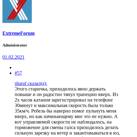
ExtremeForum
Administrator
01.02.2021
#57
sharaf сказал(а):
Этого старичка, приходилось явно держать
повыше и он радостно тянул трапецию вверх. Из
2х часов катания зарегистрировал на телефоне
30минут и максимальная скорость была только
35км/ч. Ребель бы наверно помог пульнуть меня
вверх, но как начинающему мне это не нужно. А
вот управляемой скорости не наблюдалось, на
торможение для смены галса приходилось делать
сильную зарезку на ветер и закантовываться в юз,