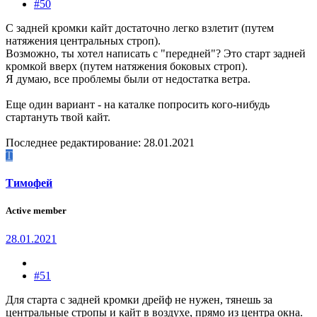
#50
С задней кромки кайт достаточно легко взлетит (путем
натяжения центральных строп).
Возможно, ты хотел написать с "передней"? Это старт задней
кромкой вверх (путем натяжения боковых строп).
Я думаю, все проблемы были от недостатка ветра.
Еще один вариант - на каталке попросить кого-нибудь
стартануть твой кайт.
Последнее редактирование:
28.01.2021
Т
Тимофей
Active member
28.01.2021
#51
Для старта с задней кромки дрейф не нужен, тянешь за
центральные стропы и кайт в воздухе, прямо из центра окна.