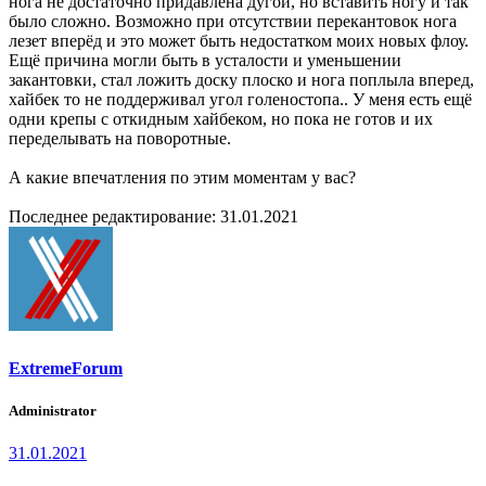
нога не достаточно придавлена дугой, но вставить ногу и так
было сложно. Возможно при отсутствии перекантовок нога
лезет вперёд и это может быть недостатком моих новых флоу.
Ещё причина могли быть в усталости и уменьшении
закантовки, стал ложить доску плоско и нога поплыла вперед,
хайбек то не поддерживал угол голеностопа.. У меня есть ещё
одни крепы с откидным хайбеком, но пока не готов и их
переделывать на поворотные.
А какие впечатления по этим моментам у вас?
Последнее редактирование:
31.01.2021
ExtremeForum
Administrator
31.01.2021