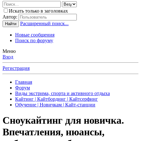
Искать только в заголовках
Автор:
Расширенный поиск...
Найти
Новые сообщения
Поиск по форуму
Меню
Вход
Регистрация
Главная
Форум
Виды экстрима, спорта и активного отдыха
Кайтинг | Кайтбординг | Кайтсерфинг
Обучение | Новичкам | Кайт-станции
Сноукайтинг для новичка.
Впечатления, нюансы,