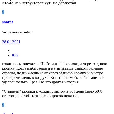
Кто-то из инструкторов чуть не доработал.
S
sharaf
Well-known member
28.01.2021
#52
извиняюсь, опечатка. Не "с задней" кромки, а через заднюю
кромку. Когда выбираешь и натягиваешь рывком рулевые
стропы, поднимаешь кайт через заднюю кромку и быстро
проворачиваешь в воздухе. Кстати, на моём кайте мне это
удалось только 1 раз. Но это другая история.
"С задней" кромки русским стартом в тот день было 50%
стартов, по этой технике вопросов пока нет.
S