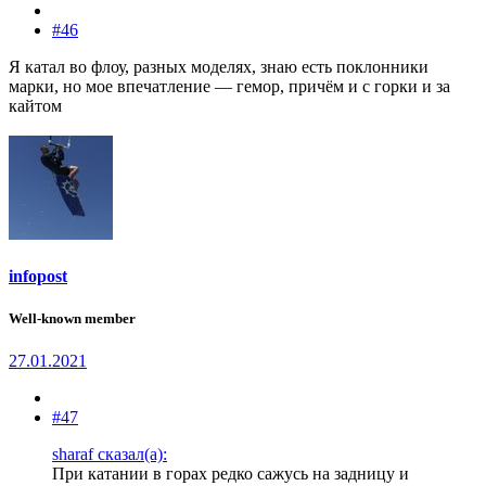
#46
Я катал во флоу, разных моделях, знаю есть поклонники
марки, но мое впечатление — гемор, причём и с горки и за
кайтом
infopost
Well-known member
27.01.2021
#47
sharaf сказал(а):
При катании в горах редко сажусь на задницу и