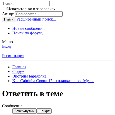
Искать только в заголовках
Автор:
Расширенный поиск...
Найти
Новые сообщения
Поиск по форуму
Меню
Вход
Регистрация
Главная
Форум
Экстрим Барахолка
Kite Cabrinha Contra 17m+планка+насос Mystic
Ответить в теме
Сообщение
Зачеркнутый
Шрифт