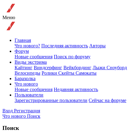
Меню
Главная
Что нового?
Последняя активность
Авторы
Форум
Новые сообщения
Поиск по форуму
Виды экстрима
Кайтинг
Виндсерфинг
Вейкбординг
Лыжи Сноуборд
Велосипеды
Ролики Скейты Самокаты
Барахолка
Что нового
Новые сообщения
Недавняя активность
Пользователи
Зарегистрированные пользователи
Сейчас на форуме
Вход
Регистрация
Что нового
Поиск
Поиск