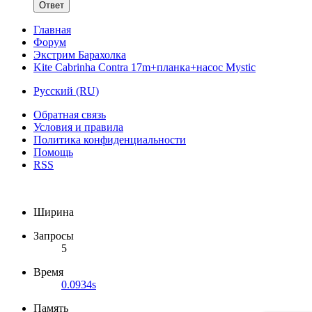
Ответ
Главная
Форум
Экстрим Барахолка
Kite Cabrinha Contra 17m+планка+насос Mystic
Русский (RU)
Обратная связь
Условия и правила
Политика конфиденциальности
Помощь
RSS
Ширина
Запросы
5
Время
0.0934s
Память