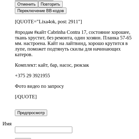
Отменить
Повторить
Переключение BB-кодов
[QUOTE="Lixa4ok, post: 2911"]
#продам #кайт Cabrinha Contra 17, состояние хорошее,
ткань хрустит, без ремонта, один хозяин. Планка 57-65
мм. настроена. Кайт на лайтвинд, хорошо крутится в
лупе, поможет подтянуть скилы для начинающих
катеров.
Комплект: кайт, бар, насос, рюкзак
+375 29 3921955
Фото видео по запросу
[/QUOTE]
Предпросмотр
Имя