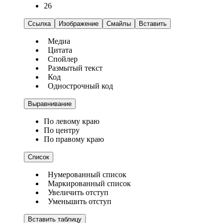
26
Ссылка
Изображение
Смайлы
Вставить
Медиа
Цитата
Спойлер
Размытый текст
Код
Однострочный код
Выравнивание
По левому краю
По центру
По правому краю
Список
Нумерованный список
Маркированный список
Увеличить отступ
Уменьшить отступ
Вставить таблицу