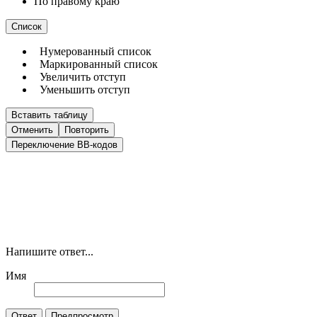
По правому краю
Список
Нумерованный список
Маркированный список
Увеличить отступ
Уменьшить отступ
Вставить таблицу
Отменить
Повторить
Переключение BB-кодов
Напишите ответ...
Имя
Ответ
Предпросмотр