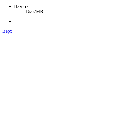
Память
16.67MB
Верх