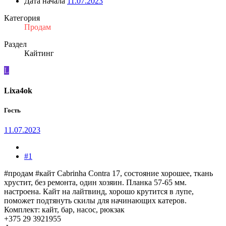
Дата начала
11.07.2023
Категория
Продам
Раздел
Кайтинг
L
Lixa4ok
Гость
11.07.2023
#1
#продам #кайт Cabrinha Contra 17, состояние хорошее, ткань
хрустит, без ремонта, один хозяин. Планка 57-65 мм.
настроена. Кайт на лайтвинд, хорошо крутится в лупе,
поможет подтянуть скилы для начинающих катеров.
Комплект: кайт, бар, насос, рюкзак
+375 29 3921955