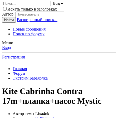
Искать только в заголовках
Автор:
Расширенный поиск...
Найти
Новые сообщения
Поиск по форуму
Меню
Вход
Регистрация
Главная
Форум
Экстрим Барахолка
Kite Cabrinha Contra
17m+планка+насос Mystic
Автор темы
Lixa4ok