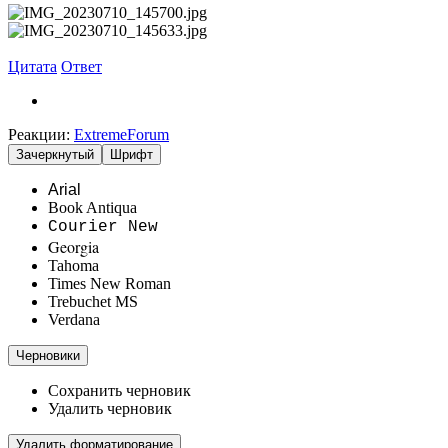
Цитата
Ответ
Реакции:
ExtremeForum
Зачеркнутый
Шрифт
Arial
Book Antiqua
Courier New
Georgia
Tahoma
Times New Roman
Trebuchet MS
Verdana
Черновики
Сохранить черновик
Удалить черновик
Удалить форматирование