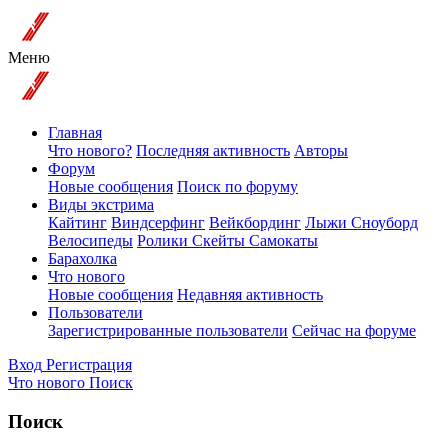
Меню
Главная
Что нового?
Последняя активность
Авторы
Форум
Новые сообщения
Поиск по форуму
Виды экстрима
Кайтинг
Виндсерфинг
Вейкбординг
Лыжи Сноуборд
Велосипеды
Ролики Скейты Самокаты
Барахолка
Что нового
Новые сообщения
Недавняя активность
Пользователи
Зарегистрированные пользователи
Сейчас на форуме
Вход
Регистрация
Что нового
Поиск
Поиск