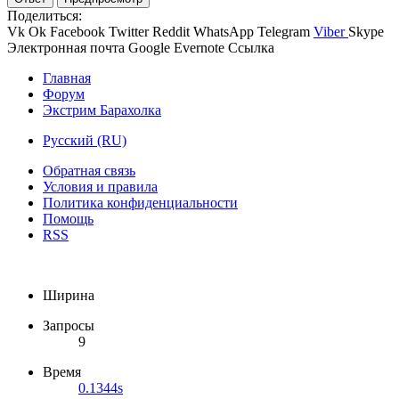
Поделиться:
Vk
Ok
Facebook
Twitter
Reddit
WhatsApp
Telegram
Viber
Skype
Электронная почта
Google
Evernote
Ссылка
Главная
Форум
Экстрим Барахолка
Русский (RU)
Обратная связь
Условия и правила
Политика конфиденциальности
Помощь
RSS
Ширина
Запросы
9
Время
0.1344s