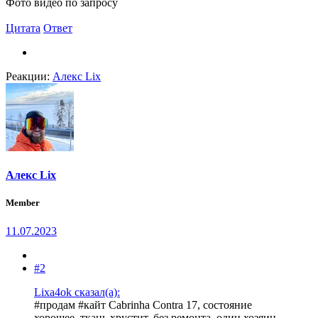
Фото видео по запросу
Цитата
Ответ
Реакции:
Алекс Lix
Алекс Lix
Member
11.07.2023
#2
Lixa4ok сказал(а):
#продам #кайт Cabrinha Contra 17, состояние
хорошее, ткань хрустит, без ремонта, один хозяин.