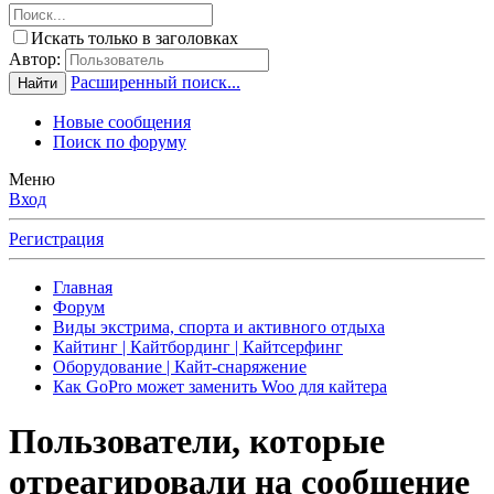
Искать только в заголовках
Автор:
Расширенный поиск...
Найти
Новые сообщения
Поиск по форуму
Меню
Вход
Регистрация
Главная
Форум
Виды экстрима, спорта и активного отдыха
Кайтинг | Кайтбординг | Кайтсерфинг
Оборудование | Кайт-снаряжение
Как GoPro может заменить Woo для кайтера
Пользователи, которые
отреагировали на сообщение