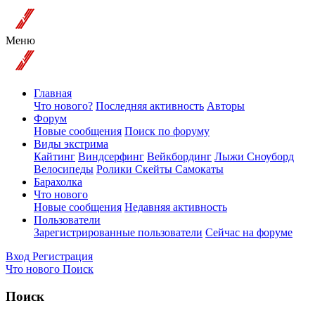
Меню
Главная
Что нового?
Последняя активность
Авторы
Форум
Новые сообщения
Поиск по форуму
Виды экстрима
Кайтинг
Виндсерфинг
Вейкбординг
Лыжи Сноуборд
Велосипеды
Ролики Скейты Самокаты
Барахолка
Что нового
Новые сообщения
Недавняя активность
Пользователи
Зарегистрированные пользователи
Сейчас на форуме
Вход
Регистрация
Что нового
Поиск
Поиск