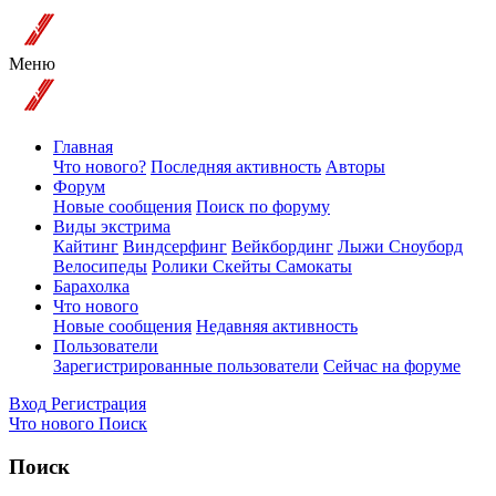
Меню
Главная
Что нового?
Последняя активность
Авторы
Форум
Новые сообщения
Поиск по форуму
Виды экстрима
Кайтинг
Виндсерфинг
Вейкбординг
Лыжи Сноуборд
Велосипеды
Ролики Скейты Самокаты
Барахолка
Что нового
Новые сообщения
Недавняя активность
Пользователи
Зарегистрированные пользователи
Сейчас на форуме
Вход
Регистрация
Что нового
Поиск
Поиск