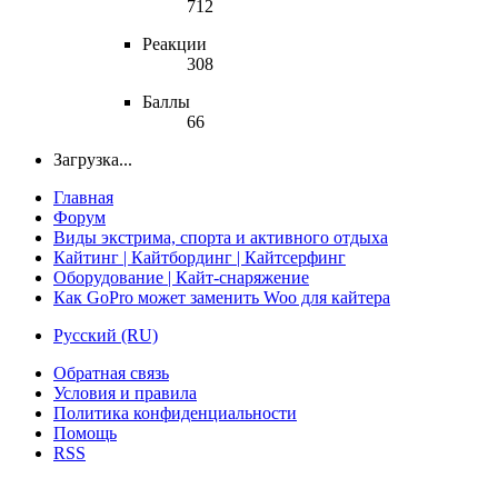
712
Реакции
308
Баллы
66
Загрузка...
Главная
Форум
Виды экстрима, спорта и активного отдыха
Кайтинг | Кайтбординг | Кайтсерфинг
Оборудование | Кайт-снаряжение
Как GoPro может заменить Woo для кайтера
Русский (RU)
Обратная связь
Условия и правила
Политика конфиденциальности
Помощь
RSS