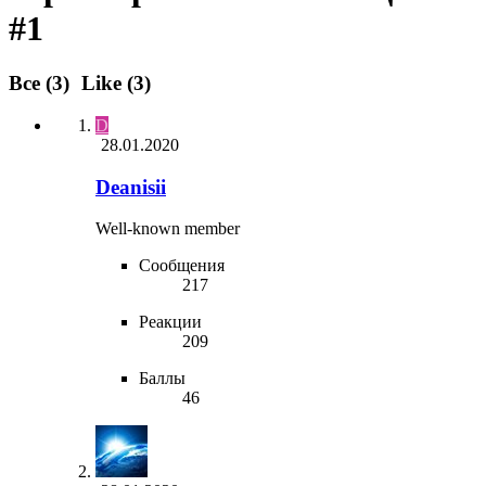
#1
Все
(3)
Like
(3)
D
28.01.2020
Deanisii
Well-known member
Сообщения
217
Реакции
209
Баллы
46