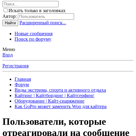
Искать только в заголовках
Автор:
Расширенный поиск...
Найти
Новые сообщения
Поиск по форуму
Меню
Вход
Регистрация
Главная
Форум
Виды экстрима, спорта и активного отдыха
Кайтинг | Кайтбординг | Кайтсерфинг
Оборудование | Кайт-снаряжение
Как GoPro может заменить Woo для кайтера
Пользователи, которые
отреагировали на сообщение