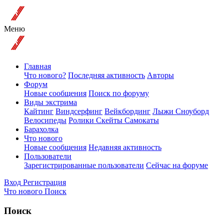
Меню
Главная
Что нового?
Последняя активность
Авторы
Форум
Новые сообщения
Поиск по форуму
Виды экстрима
Кайтинг
Виндсерфинг
Вейкбординг
Лыжи Сноуборд
Велосипеды
Ролики Скейты Самокаты
Барахолка
Что нового
Новые сообщения
Недавняя активность
Пользователи
Зарегистрированные пользователи
Сейчас на форуме
Вход
Регистрация
Что нового
Поиск
Поиск