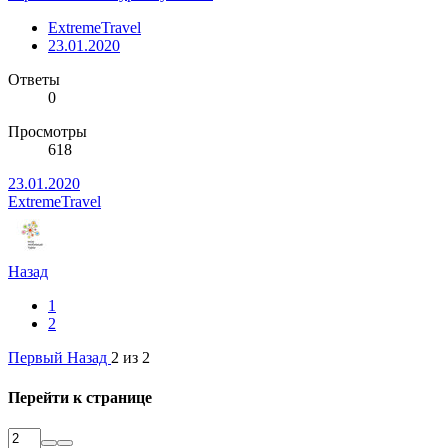
ExtremeTravel
23.01.2020
Ответы
0
Просмотры
618
23.01.2020
ExtremeTravel
Назад
1
2
Первый
Назад
2 из 2
Перейти к странице