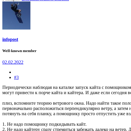
infopost
Well-known member
02.02.2022
#3
Периодически наблюдая на каталке запуск кайта с помощником
могут привести к порче кайта и кайтера. И даже если сегодня
плиз, вспомните теорию ветрового окна. Надо найти такое пол
первоначально расположиться перпендикулярно ветру, а затем не
потянуть на себя планку, а помощнику просто отпустить уже в
1. Не надо помощнику подкидывать кайт.
2. Не надо кайтеру сразу стремиться забежать далеко на ветер.