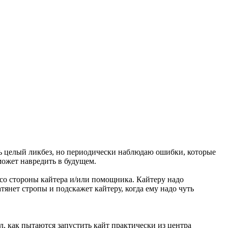
ть целый ликбез, но периодически наблюдаю ошибки, которые
может навредить в будущем.
й со стороны кайтера и/или помощника. Кайтеру надо
тянет стропы и подскажет кайтеру, когда ему надо чуть
ал, как пытаются запустить кайт практически из центра