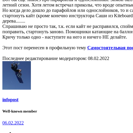
летний сезон. Хотя летом встречал приколы, что вроде опытны
Но когда дело дошло до парафойлов или однослойников, то и са
стартонуть кайт (кроме конечно инструктора Саши из Kiteboard
дерева........
Спрашиваю не просто так, т.к. если кайт не расправился, спойм
поправить, стартонуть заново. Помощники катающие на баллони
Кричу только одно - наступите на него и ничего НЕ делайте.
Этот пост перенесен в профильную тему
Самостоятельная по
Последнее редактирование модератором:
08.02.2022
infopost
Well-known member
06.02.2022