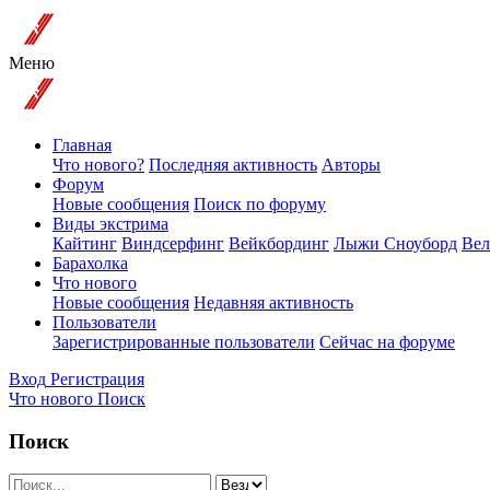
Меню
Главная
Что нового?
Последняя активность
Авторы
Форум
Новые сообщения
Поиск по форуму
Виды экстрима
Кайтинг
Виндсерфинг
Вейкбординг
Лыжи Сноуборд
Вел
Барахолка
Что нового
Новые сообщения
Недавняя активность
Пользователи
Зарегистрированные пользователи
Сейчас на форуме
Вход
Регистрация
Что нового
Поиск
Поиск