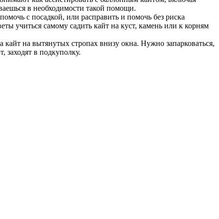
еваешься в необходимости такой помощи.
помочь с посадкой, или расправить и помочь без риска
веты учиться самому садить кайт на куст, камень или к корням
, а кайт на вытянутых стропах внизу окна. Нужно запарковаться,
, заходят в подкуполку.