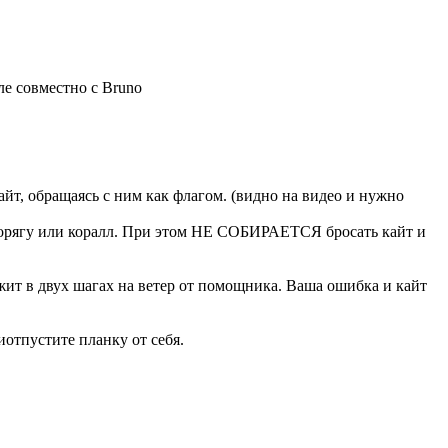
е совместно с Bruno
айт, обращаясь с ним как флагом. (видно на видео и нужно
за корягу или коралл. При этом НЕ СОБИРАЕТСЯ бросать кайт и
жит в двух шагах на ветер от помощника. Ваша ошибка и кайт
иотпустите планку от себя.