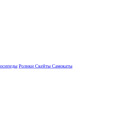
осипеды
Ролики Скейты Самокаты