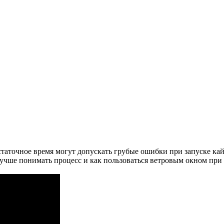
статочное время могут допускать грубые ошибки при запуске ка
учше понимать процесс и как пользоваться ветровым окном при 