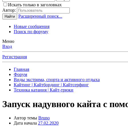
Искать только в заголовках
Автор:
Расширенный поиск...
Найти
Новые сообщения
Поиск по форуму
Меню
Вход
Регистрация
Главная
Форум
Виды экстрима, спорта и активного отдыха
Кайтинг | Кайтбординг | Кайтсерфинг
Техника катания | Кайт-трюки
Запуск надувного кайта с 
Автор темы
Bruno
Дата начала
27.02.2020