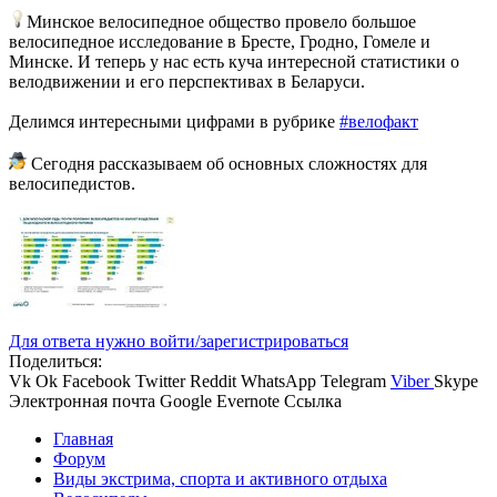
Минское велосипедное общество провело большое
велосипедное исследование в Бресте, Гродно, Гомеле и
Минске. И теперь у нас есть куча интересной статистики о
велодвижении и его перспективах в Беларуси.
Делимся интересными цифрами в рубрике
#велофакт
Сегодня рассказываем об основных сложностях для
велосипедистов.
Для ответа нужно войти/зарегистрироваться
Поделиться:
Vk
Ok
Facebook
Twitter
Reddit
WhatsApp
Telegram
Viber
Skype
Электронная почта
Google
Evernote
Ссылка
Главная
Форум
Виды экстрима, спорта и активного отдыха