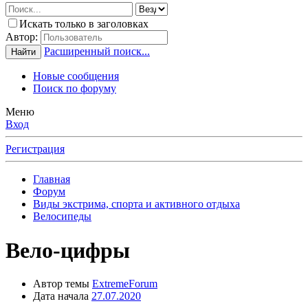
Искать только в заголовках
Автор:
Расширенный поиск...
Найти
Новые сообщения
Поиск по форуму
Меню
Вход
Регистрация
Главная
Форум
Виды экстрима, спорта и активного отдыха
Велосипеды
Вело-цифры
Автор темы
ExtremeForum
Дата начала
27.07.2020