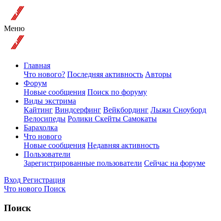
Меню
Главная
Что нового?
Последняя активность
Авторы
Форум
Новые сообщения
Поиск по форуму
Виды экстрима
Кайтинг
Виндсерфинг
Вейкбординг
Лыжи Сноуборд
Велосипеды
Ролики Скейты Самокаты
Барахолка
Что нового
Новые сообщения
Недавняя активность
Пользователи
Зарегистрированные пользователи
Сейчас на форуме
Вход
Регистрация
Что нового
Поиск
Поиск