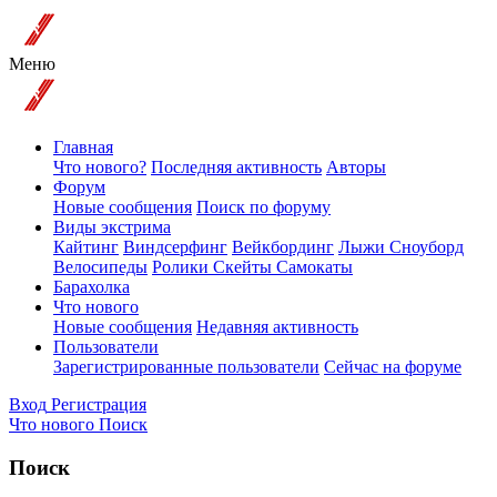
Меню
Главная
Что нового?
Последняя активность
Авторы
Форум
Новые сообщения
Поиск по форуму
Виды экстрима
Кайтинг
Виндсерфинг
Вейкбординг
Лыжи Сноуборд
Велосипеды
Ролики Скейты Самокаты
Барахолка
Что нового
Новые сообщения
Недавняя активность
Пользователи
Зарегистрированные пользователи
Сейчас на форуме
Вход
Регистрация
Что нового
Поиск
Поиск