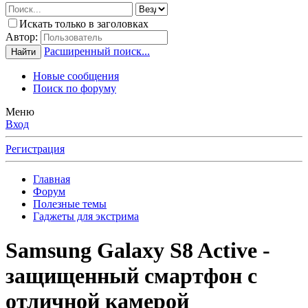
Искать только в заголовках
Автор:
Расширенный поиск...
Найти
Новые сообщения
Поиск по форуму
Меню
Вход
Регистрация
Главная
Форум
Полезные темы
Гаджеты для экстрима
Samsung Galaxy S8 Active -
защищенный смартфон с
отличной камерой