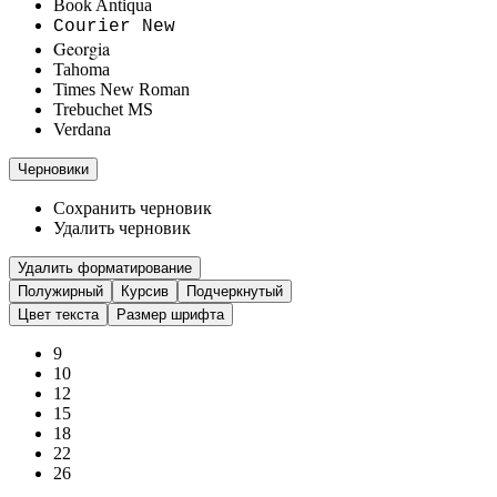
Book Antiqua
Courier New
Georgia
Tahoma
Times New Roman
Trebuchet MS
Verdana
Черновики
Сохранить черновик
Удалить черновик
Удалить форматирование
Полужирный
Курсив
Подчеркнутый
Цвет текста
Размер шрифта
9
10
12
15
18
22
26