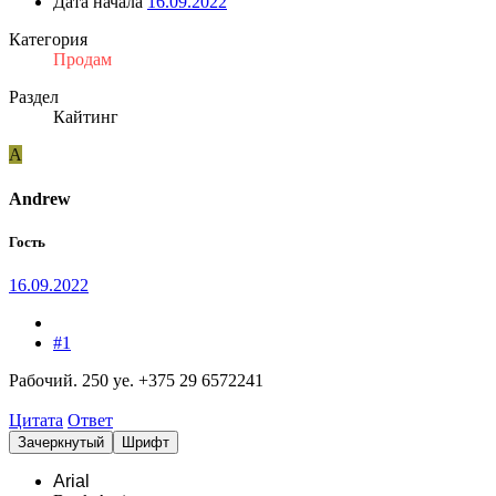
Дата начала
16.09.2022
Категория
Продам
Раздел
Кайтинг
A
Andrew
Гость
16.09.2022
#1
Рабочий. 250 уе. +375 29 6572241
Цитата
Ответ
Зачеркнутый
Шрифт
Arial