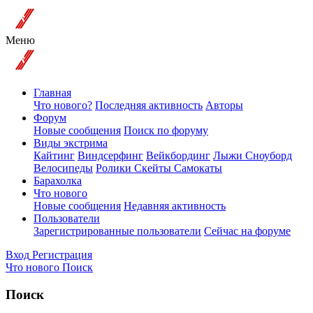
Меню
Главная
Что нового?
Последняя активность
Авторы
Форум
Новые сообщения
Поиск по форуму
Виды экстрима
Кайтинг
Виндсерфинг
Вейкбординг
Лыжи Сноуборд
Велосипеды
Ролики Скейты Самокаты
Барахолка
Что нового
Новые сообщения
Недавняя активность
Пользователи
Зарегистрированные пользователи
Сейчас на форуме
Вход
Регистрация
Что нового
Поиск
Поиск