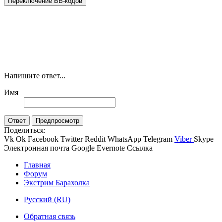
Переключение BB-кодов
Напишите ответ...
Имя
Ответ
Предпросмотр
Поделиться:
Vk
Ok
Facebook
Twitter
Reddit
WhatsApp
Telegram
Viber
Skype
Электронная почта
Google
Evernote
Ссылка
Главная
Форум
Экстрим Барахолка
Русский (RU)
Обратная связь