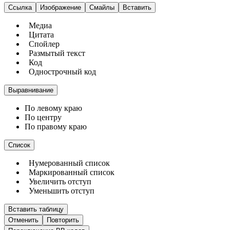
Ссылка
Изображение
Смайлы
Вставить
Медиа
Цитата
Спойлер
Размытый текст
Код
Однострочный код
Выравнивание
По левому краю
По центру
По правому краю
Список
Нумерованный список
Маркированный список
Увеличить отступ
Уменьшить отступ
Вставить таблицу
Отменить
Повторить