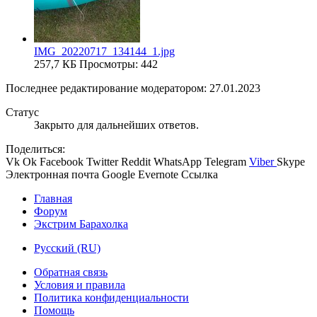
IMG_20220717_134144_1.jpg
257,7 КБ
Просмотры: 442
Последнее редактирование модератором:
27.01.2023
Статус
Закрыто для дальнейших ответов.
Поделиться:
Vk
Ok
Facebook
Twitter
Reddit
WhatsApp
Telegram
Viber
Skype
Электронная почта
Google
Evernote
Ссылка
Главная
Форум
Экстрим Барахолка
Русский (RU)
Обратная связь
Условия и правила
Политика конфиденциальности
Помощь