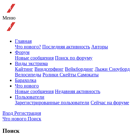
Меню
Главная
Что нового?
Последняя активность
Авторы
Форум
Новые сообщения
Поиск по форуму
Виды экстрима
Кайтинг
Виндсерфинг
Вейкбординг
Лыжи Сноуборд
Велосипеды
Ролики Скейты Самокаты
Барахолка
Что нового
Новые сообщения
Недавняя активность
Пользователи
Зарегистрированные пользователи
Сейчас на форуме
Вход
Регистрация
Что нового
Поиск
Поиск