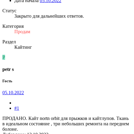
Дата начала
05.10.2022
Статус
Закрыто для дальнейших ответов.
Категория
Продам
Раздел
Кайтинг
P
petr s
Гость
05.10.2022
#1
ПРОДАНО. Кайт nortn orbit для прыжков и кайтлупов. Ткань
в идеальном состояние , три небольших ремонта на переднем
болоне.