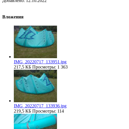
Добавлено:
12.10.2022
Вложения
IMG_20220717_133951.jpg
217,5 КБ
Просмотры: 1 363
IMG_20220717_133936.jpg
219,5 КБ
Просмотры: 114