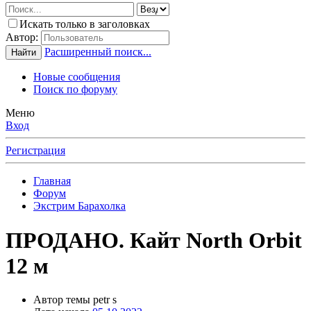
Искать только в заголовках
Автор:
Расширенный поиск...
Найти
Новые сообщения
Поиск по форуму
Меню
Вход
Регистрация
Главная
Форум
Экстрим Барахолка
ПРОДАНО. Кайт North Orbit
12 м
Автор темы
petr s