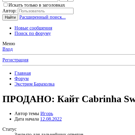
Искать только в заголовках
Автор:
Расширенный поиск...
Найти
Новые сообщения
Поиск по форуму
Меню
Вход
Регистрация
Главная
Форум
Экстрим Барахолка
ПРОДАНО: Кайт Cabrinha Swi
Автор темы
Игорь
Дата начала
12.08.2022
Статус
Закрыто для дальнейших ответов.