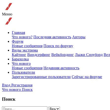
Меню
Главная
Что нового?
Последняя активность
Авторы
Форум
Новые сообщения
Поиск по форуму
Виды экстрима
Кайтинг
Виндсерфинг
Вейкбординг
Лыжи Сноуборд
Вел
Барахолка
Что нового
Новые сообщения
Недавняя активность
Пользователи
Зарегистрированные пользователи
Сейчас на форуме
Вход
Регистрация
Что нового
Поиск
Поиск