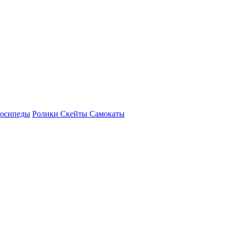
осипеды
Ролики Скейты Самокаты