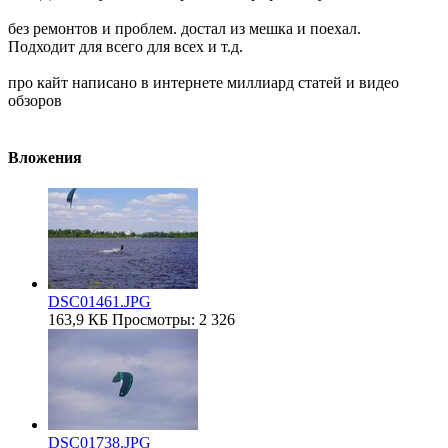
без ремонтов и проблем. достал из мешка и поехал.
Подходит для всего для всех и т.д.
про кайт написано в интернете миллиард статей и видео
обзоров
Вложения
DSC01461.JPG
163,9 КБ
Просмотры: 2 326
DSC01738.JPG