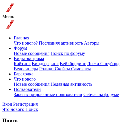
Меню
Главная
Что нового?
Последняя активность
Авторы
Форум
Новые сообщения
Поиск по форуму
Виды экстрима
Кайтинг
Виндсерфинг
Вейкбординг
Лыжи Сноуборд
Велосипеды
Ролики Скейты Самокаты
Барахолка
Что нового
Новые сообщения
Недавняя активность
Пользователи
Зарегистрированные пользователи
Сейчас на форуме
Вход
Регистрация
Что нового
Поиск
Поиск