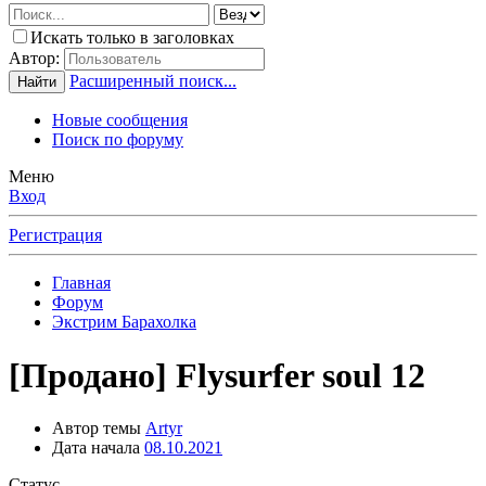
Искать только в заголовках
Автор:
Расширенный поиск...
Найти
Новые сообщения
Поиск по форуму
Меню
Вход
Регистрация
Главная
Форум
Экстрим Барахолка
[Продано] Flysurfer soul 12
Автор темы
Artyr
Дата начала
08.10.2021
Статус