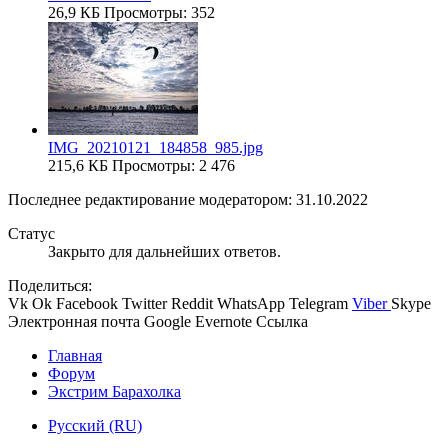
26,9 КБ
Просмотры: 352
IMG_20210121_184858_985.jpg
215,6 КБ
Просмотры: 2 476
Последнее редактирование модератором:
31.10.2022
Статус
Закрыто для дальнейших ответов.
Поделиться:
Vk
Ok
Facebook
Twitter
Reddit
WhatsApp
Telegram
Viber
Skype
Электронная почта
Google
Evernote
Ссылка
Главная
Форум
Экстрим Барахолка
Русский (RU)