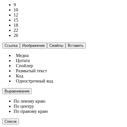
9
10
12
15
18
22
26
Ссылка
Изображение
Смайлы
Вставить
Медиа
Цитата
Спойлер
Размытый текст
Код
Однострочный код
Выравнивание
По левому краю
По центру
По правому краю
Список