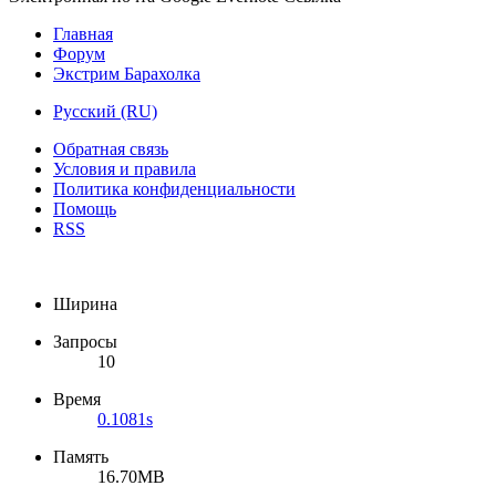
Главная
Форум
Экстрим Барахолка
Русский (RU)
Обратная связь
Условия и правила
Политика конфиденциальности
Помощь
RSS
Ширина
Запросы
10
Время
0.1081s
Память
16.70MB