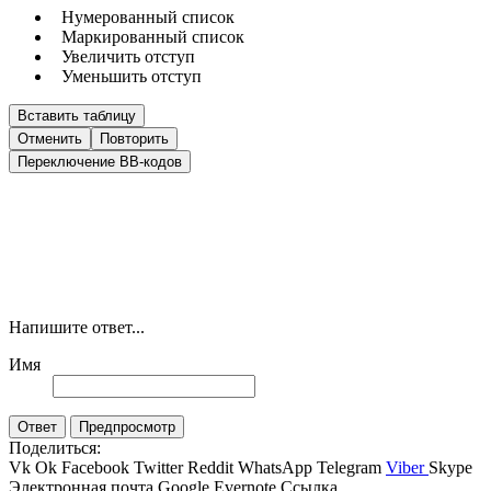
Нумерованный список
Маркированный список
Увеличить отступ
Уменьшить отступ
Вставить таблицу
Отменить
Повторить
Переключение BB-кодов
Напишите ответ...
Имя
Ответ
Предпросмотр
Поделиться:
Vk
Ok
Facebook
Twitter
Reddit
WhatsApp
Telegram
Viber
Skype
Электронная почта
Google
Evernote
Ссылка