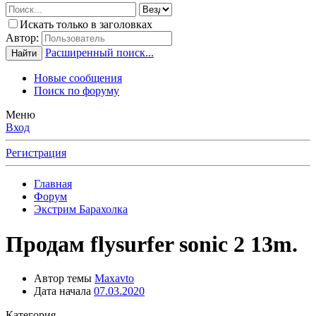
Искать только в заголовках
Автор:
Расширенный поиск...
Найти
Новые сообщения
Поиск по форуму
Меню
Вход
Регистрация
Главная
Форум
Экстрим Барахолка
Продам flysurfer sonic 2 13m.
Автор темы
Maxavto
Дата начала
07.03.2020
Категория