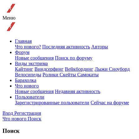
Меню
Главная
Что нового?
Последняя активность
Авторы
Форум
Новые сообщения
Поиск по форуму
Виды экстрима
Кайтинг
Виндсерфинг
Вейкбординг
Лыжи Сноуборд
Велосипеды
Ролики Скейты Самокаты
Барахолка
Что нового
Новые сообщения
Недавняя активность
Пользователи
Зарегистрированные пользователи
Сейчас на форуме
Вход
Регистрация
Что нового
Поиск
Поиск