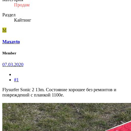
Продам
Раздел
Кайтинг
M
Maxavto
Member
07.03.2020
#1
Flysurfer Sonic 2 13m. Состояние хорошее без ремонтов и
повреждений с планкой 1100е.