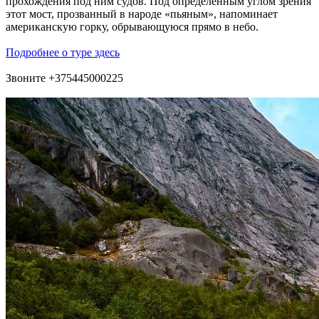
прохождения под ним судов. Под определенным углом зрения
этот мост, прозванный в народе «пьяным», напоминает
американскую горку, обрывающуюся прямо в небо.
Подробнее о туре здесь
Звоните +375445000225