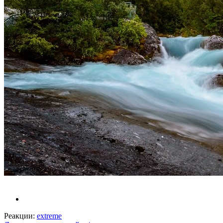
Реакции:
extreme