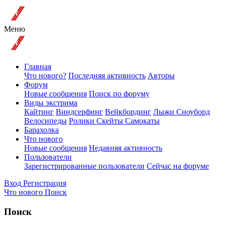
Меню
Главная
Что нового?
Последняя активность
Авторы
Форум
Новые сообщения
Поиск по форуму
Виды экстрима
Кайтинг
Виндсерфинг
Вейкбординг
Лыжи Сноуборд
Велосипеды
Ролики Скейты Самокаты
Барахолка
Что нового
Новые сообщения
Недавняя активность
Пользователи
Зарегистрированные пользователи
Сейчас на форуме
Вход
Регистрация
Что нового
Поиск
Поиск