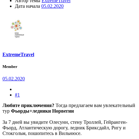
Автор темы
ExtremeTravel
Дата начала
05.02.2020
ExtremeTravel
Member
05.02.2020
#1
Любите приключения?
Тогда предлагаем вам увлекательный
тур
Фьорды+ледники Норвегии
За 7 дней вы увидите Олесунн, стену Троллей, Гейранген-
Фьорд, Атлантическую дорогу, ледник Бриксдайл, Ригу и
Стокгольм, пошопитесь в Вильнюсе.