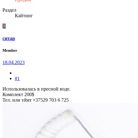
Раздел
Кайтинг
С
ситар
Member
18.04.2023
#1
Использовалась в пресной воде.
Комплект 200$
Тел. или viber +37529 703 6 725