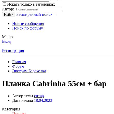
Искать только в заголовках
Автор:
Расширенный поиск...
Найти
Новые сообщения
Поиск по форуму
Меню
Вход
Регистрация
Главная
Форум
Экстрим Барахолка
Планка Cabrinha 55см + бар
Автор темы
ситар
Дата начала
18.04.2023
Категория
Продам