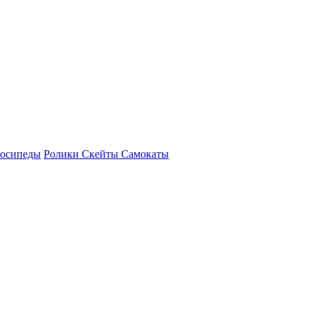
осипеды
Ролики Скейты Самокаты