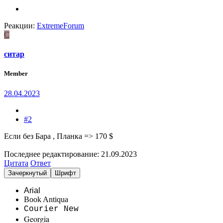
Реакции:
ExtremeForum
С
ситар
Member
28.04.2023
#2
Если без Бара , Планка => 170 $
Последнее редактирование:
21.09.2023
Цитата
Ответ
Зачеркнутый
Шрифт
Arial
Book Antiqua
Courier New
Georgia