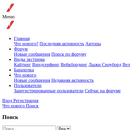
Меню
Главная
Что нового?
Последняя активность
Авторы
Форум
Новые сообщения
Поиск по форуму
Виды экстрима
Кайтинг
Виндсерфинг
Вейкбординг
Лыжи Сноуборд
Вел
Барахолка
Что нового
Новые сообщения
Недавняя активность
Пользователи
Зарегистрированные пользователи
Сейчас на форуме
Вход
Регистрация
Что нового
Поиск
Поиск