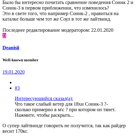
Было бы интересно почитать сравнение поведения Соник 2 и
Соник-3 в первом приближении, что изменилось?
Это в свете того, что например Соник-2 , нравиться на
каталке больше чем тот же Соул в тот же лайтвинд.
Последнее редактирование модератором:
22.01.2020
D
Deanisii
Well-known member
19.01.2020
#3
Интересующийся сказал(а):
Что такое слабый ветер для 18хи Соник-3 ?-
сколько примерно в м\с ? при котором он тянет.
Нажмите, чтобы раскрыть...
О супер лайтвинде говорить не получится, так как райдер
весит 170кг.