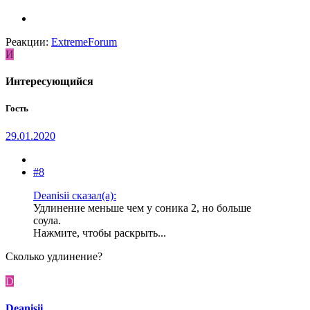
Реакции:
ExtremeForum
И
Интересующийся
Гость
29.01.2020
#8
Deanisii сказал(а):
Удлинение меньше чем у соника 2, но больше
соула.
Нажмите, чтобы раскрыть...
Сколько удлинение?
D
Deanisii