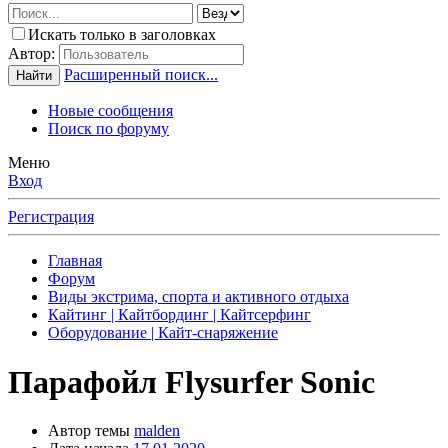
Искать только в заголовках
Автор:
Расширенный поиск...
Найти
Новые сообщения
Поиск по форуму
Меню
Вход
Регистрация
Главная
Форум
Виды экстрима, спорта и активного отдыха
Кайтинг | Кайтбординг | Кайтсерфинг
Оборудование | Кайт-снаряжение
Парафойл Flysurfer Sonic
Автор темы
malden