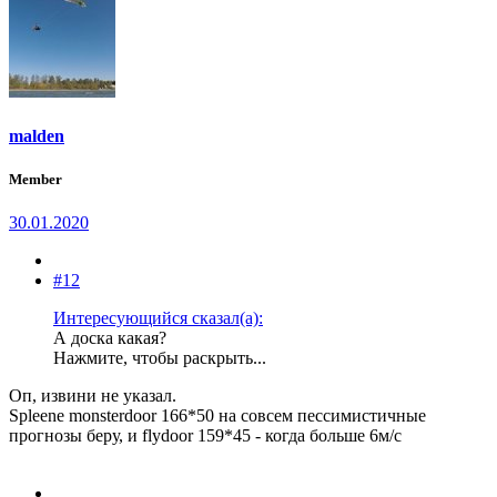
malden
Member
30.01.2020
#12
Интересующийся сказал(а):
А доска какая?
Нажмите, чтобы раскрыть...
Оп, извини не указал.
Spleene monsterdoor 166*50 на совсем пессимистичные
прогнозы беру, и flydoor 159*45 - когда больше 6м/с