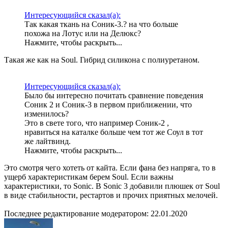
Интересующийся сказал(а):
Так какая ткань на Соник-3.? на что больше
похожа на Лотус или на Делюкс?
Нажмите, чтобы раскрыть...
Такая же как на Soul. Гибрид силикона с полиуретаном.
Интересующийся сказал(а):
Было бы интересно почитать сравнение поведения
Соник 2 и Соник-3 в первом приближении, что
изменилось?
Это в свете того, что например Соник-2 ,
нравиться на каталке больше чем тот же Соул в тот
же лайтвинд.
Нажмите, чтобы раскрыть...
Это смотря чего хотеть от кайта. Если фана без напряга, то в
ущерб характеристикам берем Soul. Если важны
характеристики, то Sonic. В Sonic 3 добавили плюшек от Soul
в виде стабильности, рестартов и прочих приятных мелочей.
Последнее редактирование модератором:
22.01.2020