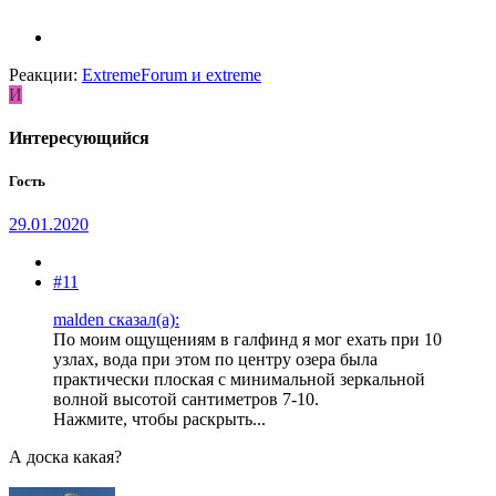
Реакции:
ExtremeForum
и
extreme
И
Интересующийся
Гость
29.01.2020
#11
malden сказал(а):
По моим ощущениям в галфинд я мог ехать при 10
узлах, вода при этом по центру озера была
практически плоская с минимальной зеркальной
волной высотой сантиметров 7-10.
Нажмите, чтобы раскрыть...
А доска какая?