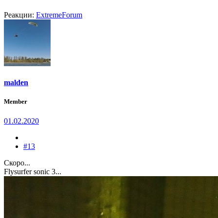
Реакции:
ExtremeForum
malden
Member
01.02.2020
#13
Скоро...
Flysurfer sonic 3...