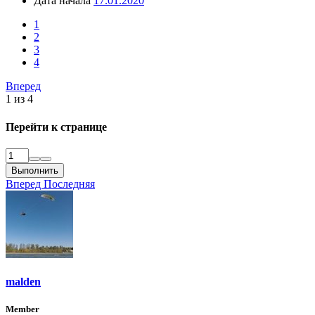
Дата начала
17.01.2020
1
2
3
4
Вперед
1 из 4
Перейти к странице
Выполнить
Вперед
Последняя
malden
Member