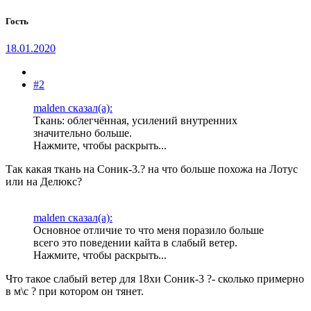
Гость
18.01.2020
#2
malden сказал(а):
Ткань: облегчённая, усилений внутренних
значительно больше.
Нажмите, чтобы раскрыть...
Так какая ткань на Соник-3.? на что больше похожа на Лотус
или на Делюкс?
malden сказал(а):
Основное отличие то что меня поразило больше
всего это поведении кайта в слабый ветер.
Нажмите, чтобы раскрыть...
Что такое слабый ветер для 18хи Соник-3 ?- сколько примерно
в м\с ? при котором он тянет.