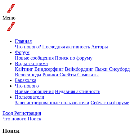
Меню
Главная
Что нового?
Последняя активность
Авторы
Форум
Новые сообщения
Поиск по форуму
Виды экстрима
Кайтинг
Виндсерфинг
Вейкбординг
Лыжи Сноуборд
Велосипеды
Ролики Скейты Самокаты
Барахолка
Что нового
Новые сообщения
Недавняя активность
Пользователи
Зарегистрированные пользователи
Сейчас на форуме
Вход
Регистрация
Что нового
Поиск
Поиск