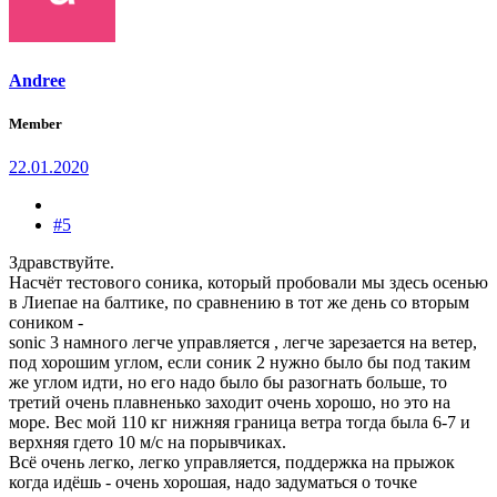
Andree
Member
22.01.2020
#5
Здравствуйте.
Насчёт тестового соника, который пробовали мы здесь осенью
в Лиепае на балтике, по сравнению в тот же день со вторым
соником -
sonic 3 намного легче управляется , легче зарезается на ветер,
под хорошим углом, если соник 2 нужно было бы под таким
же углом идти, но его надо было бы разогнать больше, то
третий очень плавненько заходит очень хорошо, но это на
море. Вес мой 110 кг нижняя граница ветра тогда была 6-7 и
верхняя гдето 10 м/с на порывчиках.
Всё очень легко, легко управляется, поддержка на прыжок
когда идёшь - очень хорошая, надо задуматься о точке