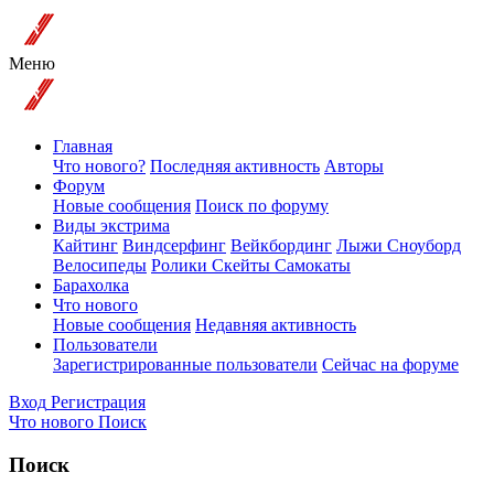
Меню
Главная
Что нового?
Последняя активность
Авторы
Форум
Новые сообщения
Поиск по форуму
Виды экстрима
Кайтинг
Виндсерфинг
Вейкбординг
Лыжи Сноуборд
Велосипеды
Ролики Скейты Самокаты
Барахолка
Что нового
Новые сообщения
Недавняя активность
Пользователи
Зарегистрированные пользователи
Сейчас на форуме
Вход
Регистрация
Что нового
Поиск
Поиск