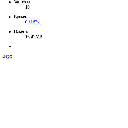
Запросы
10
Время
0.1163s
Память
16.47MB
Верх