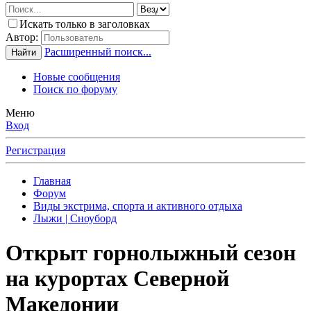
Искать только в заголовках
Автор:
Расширенный поиск...
Найти
Новые сообщения
Поиск по форуму
Меню
Вход
Регистрация
Главная
Форум
Виды экстрима, спорта и активного отдыха
Лыжи | Сноуборд
Открыт горнолыжный сезон
на курортах Северной
Македонии