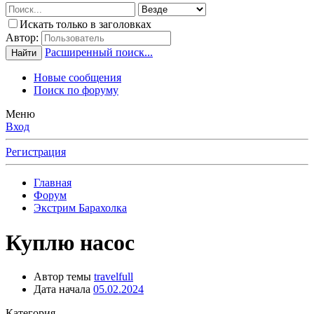
Искать только в заголовках
Автор:
Расширенный поиск...
Найти
Новые сообщения
Поиск по форуму
Меню
Вход
Регистрация
Главная
Форум
Экстрим Барахолка
Куплю насос
Автор темы
travelfull
Дата начала
05.02.2024
Категория