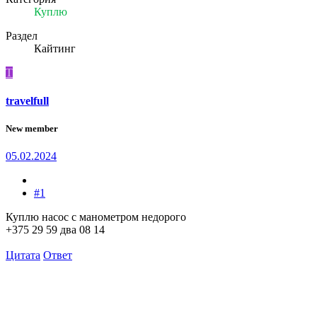
Куплю
Раздел
Кайтинг
T
travelfull
New member
05.02.2024
#1
Куплю насос с манометром недорого
+375 29 59 два 08 14
Цитата
Ответ