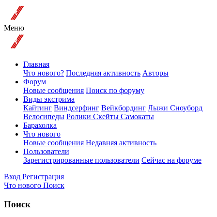
Меню
Главная
Что нового?
Последняя активность
Авторы
Форум
Новые сообщения
Поиск по форуму
Виды экстрима
Кайтинг
Виндсерфинг
Вейкбординг
Лыжи Сноуборд
Велосипеды
Ролики Скейты Самокаты
Барахолка
Что нового
Новые сообщения
Недавняя активность
Пользователи
Зарегистрированные пользователи
Сейчас на форуме
Вход
Регистрация
Что нового
Поиск
Поиск