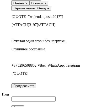
Отменить
Повторить
Переключение BB-кодов
[QUOTE="walenda, post: 2917"]
[ATTACH]3197[/ATTACH]
Откатал один сезон без нагрузки
Отличное состояние
+375296508852 Viber, WhatsApp, Telegram
[/QUOTE]
Предпросмотр
Имя