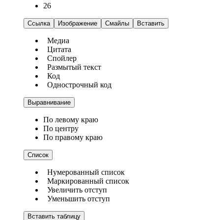
26
Ссылка
Изображение
Смайлы
Вставить
Медиа
Цитата
Спойлер
Размытый текст
Код
Однострочный код
Выравнивание
По левому краю
По центру
По правому краю
Список
Нумерованный список
Маркированный список
Увеличить отступ
Уменьшить отступ
Вставить таблицу