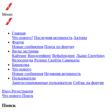
Меню
Главная
Что нового?
Последняя активность
Авторы
Форум
Новые сообщения
Поиск по форуму
Виды экстрима
Кайтинг
Виндсерфинг
Вейкбординг
Лыжи Сноуборд
Велосипеды
Ролики Скейты Самокаты
Барахолка
Что нового
Новые сообщения
Недавняя активность
Пользователи
Зарегистрированные пользователи
Сейчас на форуме
Вход
Регистрация
Что нового
Поиск
Поиск