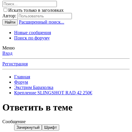
Искать только в заголовках
Автор:
Расширенный поиск...
Найти
Новые сообщения
Поиск по форуму
Меню
Вход
Регистрация
Главная
Форум
Экстрим Барахолка
Крепление SLINGSHOT RAD 42 250€
Ответить в теме
Сообщение
Зачеркнутый
Шрифт