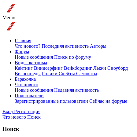
Меню
Главная
Что нового?
Последняя активность
Авторы
Форум
Новые сообщения
Поиск по форуму
Виды экстрима
Кайтинг
Виндсерфинг
Вейкбординг
Лыжи Сноуборд
Велосипеды
Ролики Скейты Самокаты
Барахолка
Что нового
Новые сообщения
Недавняя активность
Пользователи
Зарегистрированные пользователи
Сейчас на форуме
Вход
Регистрация
Что нового
Поиск
Поиск