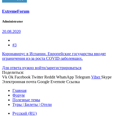
ExtremeForum
Administrator
20.08.2020
#3
Коронавирус в Испании. Европейские государства вводят
ограничения из-за роста COVID-заболевших.
Для ответа нужно войти/зарегистрироваться
Поделиться:
Vk
Ok
Facebook
Twitter
Reddit
WhatsApp
Telegram
Viber
Skype
Электронная почта
Google
Evernote
Ссылка
Главная
Форум
Полезные темы
Туры | Билеты | Отели
Русский (RU)