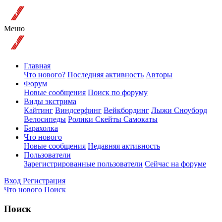
Меню
Главная
Что нового?
Последняя активность
Авторы
Форум
Новые сообщения
Поиск по форуму
Виды экстрима
Кайтинг
Виндсерфинг
Вейкбординг
Лыжи Сноуборд
Велосипеды
Ролики Скейты Самокаты
Барахолка
Что нового
Новые сообщения
Недавняя активность
Пользователи
Зарегистрированные пользователи
Сейчас на форуме
Вход
Регистрация
Что нового
Поиск
Поиск