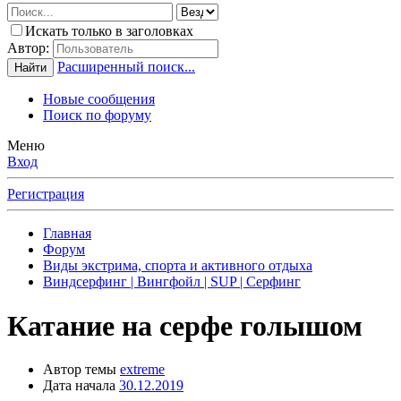
Искать только в заголовках
Автор:
Расширенный поиск...
Найти
Новые сообщения
Поиск по форуму
Меню
Вход
Регистрация
Главная
Форум
Виды экстрима, спорта и активного отдыха
Виндсерфинг | Вингфойл | SUP | Серфинг
Катание на серфе голышом
Автор темы
extreme
Дата начала
30.12.2019