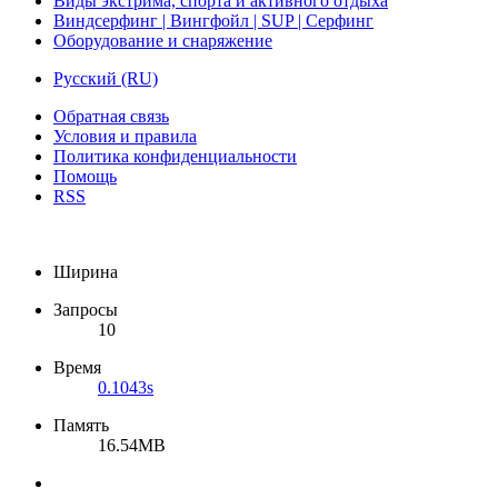
Виды экстрима, спорта и активного отдыха
Виндсерфинг | Вингфойл | SUP | Серфинг
Оборудование и снаряжение
Русский (RU)
Обратная связь
Условия и правила
Политика конфиденциальности
Помощь
RSS
Ширина
Запросы
10
Время
0.1043s
Память
16.54MB