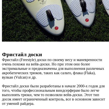
Фристайл доски
Фристайл (Freestyle) доски по своему весу и маневренности
очень похожи на вейв-доски. Но при этом они более
экстримальные и предназначены для выполнения различных
акробатических трюков, таких как сальто, флака (Flaka),
вулкан (Vulcan) и др.
Фристайл доски были разработаны в начале 2000-х годов для
того, чтобы профессиональным виндсерферам было легче
выполнять трюки, чем то позволяли вейв-доски. Этот тип
досок имеет ограниченный контроль, все в основном зависит
от умений райдера.