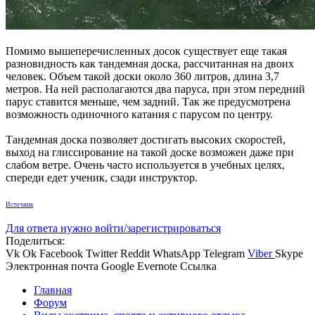
Помимо вышеперечисленных досок существует еще такая
разновидность как тандемная доска, рассчитанная на двоих
человек. Объем такой доски около 360 литров, длина 3,7
метров. На ней располагаются два паруса, при этом передний
парус ставится меньше, чем задний. Так же предусмотрена
возможность одиночного катания с парусом по центру.
Тандемная доска позволяет достигать высоких скоростей,
выход на глиссирование на такой доске возможен даже при
слабом ветре. Очень часто используется в учебных целях,
спереди едет ученик, сзади инструктор.
Источник
Для ответа нужно войти/зарегистрироваться
Поделиться:
Vk
Ok
Facebook
Twitter
Reddit
WhatsApp
Telegram
Viber
Skype
Электронная почта
Google
Evernote
Ссылка
Главная
Форум