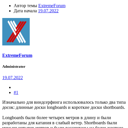
Автор темы
ExtremeForum
Дата начала
19.07.2022
ExtremeForum
Administrator
19.07.2022
#1
Изначально для виндсерфинга использовалось только два типа
досок: длинные доски longboards и короткие доски shortboards.
Longboards были более четырех метров в длину и были
разработаны для катания в слабый ветер. Shortboards были
меньше четырех метров и были рассчитаны на более жесткие