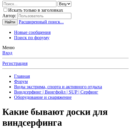
Искать только в заголовках
Автор:
Расширенный поиск...
Найти
Новые сообщения
Поиск по форуму
Меню
Вход
Регистрация
Главная
Форум
Виды экстрима, спорта и активного отдыха
Виндсерфинг | Вингфойл | SUP | Серфинг
Оборудование и снаряжение
Какие бывают доски для
виндсерфинга