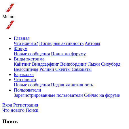
Меню
Главная
Что нового?
Последняя активность
Авторы
Форум
Новые сообщения
Поиск по форуму
Виды экстрима
Кайтинг
Виндсерфинг
Вейкбординг
Лыжи Сноуборд
Велосипеды
Ролики Скейты Самокаты
Барахолка
Что нового
Новые сообщения
Недавняя активность
Пользователи
Зарегистрированные пользователи
Сейчас на форуме
Вход
Регистрация
Что нового
Поиск
Поиск