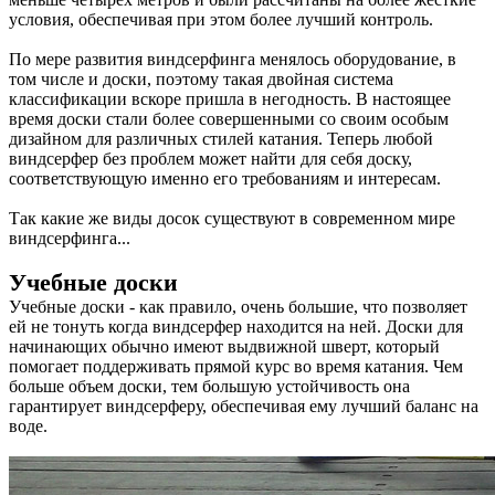
условия, обеспечивая при этом более лучший контроль.
По мере развития виндсерфинга менялось оборудование, в
том числе и доски, поэтому такая двойная система
классификации вскоре пришла в негодность. В настоящее
время доски стали более совершенными со своим особым
дизайном для различных стилей катания. Теперь любой
виндсерфер без проблем может найти для себя доску,
соответствующую именно его требованиям и интересам.
Так какие же виды досок существуют в современном мире
виндсерфинга...
Учебные доски
Учебные доски - как правило, очень большие, что позволяет
ей не тонуть когда виндсерфер находится на ней. Доски для
начинающих обычно имеют выдвижной шверт, который
помогает поддерживать прямой курс во время катания. Чем
больше объем доски, тем большую устойчивость она
гарантирует виндсерферу, обеспечивая ему лучший баланс на
воде.