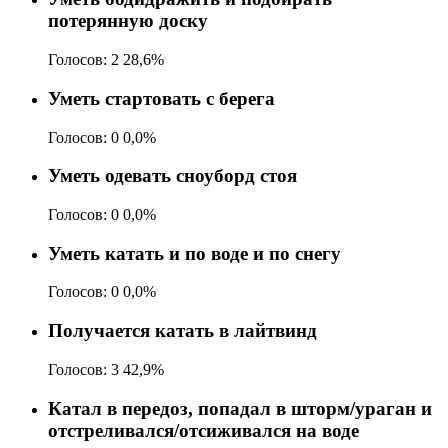
потерянную доску
Голосов:
2
28,6%
Уметь стартовать с берега
Голосов:
0
0,0%
Уметь одевать сноуборд стоя
Голосов:
0
0,0%
Уметь катать и по воде и по снегу
Голосов:
0
0,0%
Получается катать в лайтвинд
Голосов:
3
42,9%
Катал в передоз, попадал в шторм/ураган и
отстреливался/отсиживался на воде