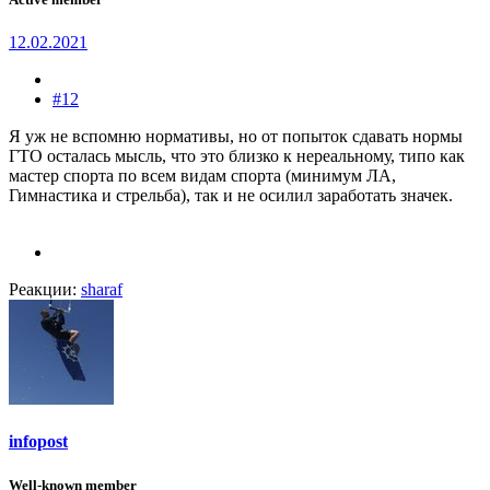
12.02.2021
#12
Я уж не вспомню нормативы, но от попыток сдавать нормы
ГТО осталась мысль, что это близко к нереальному, типо как
мастер спорта по всем видам спорта (минимум ЛА,
Гимнастика и стрельба), так и не осилил заработать значек.
Реакции:
sharaf
infopost
Well-known member