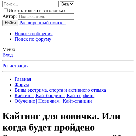
Искать только в заголовках
Автор:
Расширенный поиск...
Найти
Новые сообщения
Поиск по форуму
Меню
Вход
Регистрация
Главная
Форум
Виды экстрима, спорта и активного отдыха
Кайтинг | Кайтбординг | Кайтсерфинг
Обучение | Новичкам | Кайт-станции
Кайтинг для новичка. Или
когда будет пройдено