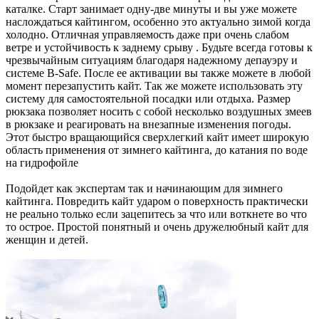
каталке. Старт занимает одну-две минуты и вы уже можете
наслождаться кайтингом, особенно это актуально зимой когда
холодно. Отличная управляемость даже при очень слабом
ветре и устойчивость к заднему срыву . Будьте всегда готовы к
чрезвычайным ситуациям благодаря надежному депауэру и
системе B-Safe. После ее активации вы также можете в любой
момент перезапустить кайт. Так же можете использовать эту
систему для самостоятельной посадки или отдыха. Размер
рюкзака позволяет носить с собой несколько воздушных змеев
в рюкзаке и реагировать на внезапные изменения погоды.
Этот быстро вращающийся сверхлегкий кайт имеет широкую
область применения от зимнего кайтинга, до катания по воде
на гидрофойле
Подойдет как экспертам так и начинающим для зимнего
кайтинга. Повредить кайт ударом о поверхность практически
не реально только если зацепитесь за что или воткнете во что
то острое. Простой понятный и очень дружелюбный кайт для
женщин и детей.