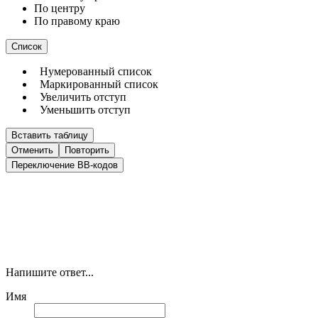
По центру
По правому краю
Список
Нумерованный список
Маркированный список
Увеличить отступ
Уменьшить отступ
Вставить таблицу
Отменить
Повторить
Переключение BB-кодов
Напишите ответ...
Имя