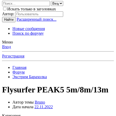
Искать только в заголовках
Автор:
Расширенный поиск...
Найти
Новые сообщения
Поиск по форуму
Меню
Вход
Регистрация
Главная
Форум
Экстрим Барахолка
Flysurfer PEAK5 5m/8m/13m
Автор темы
Bruno
Дата начала
22.11.2022
Категория