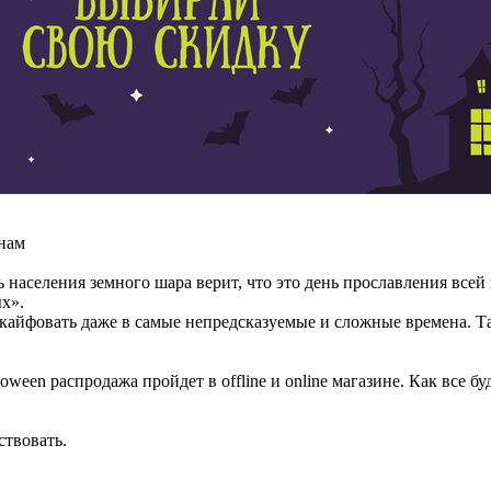
нам
 населения земного шара верит, что это день прославления все
ых».
 кайфовать даже в самые непредсказуемые и сложные времена. Т
ween распродажа пройдет в offline и online магазине. Как все бу
ствовать.