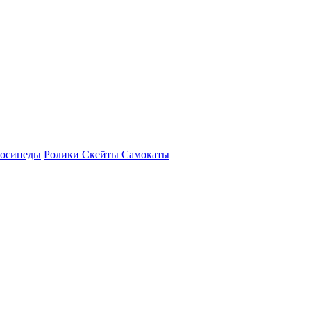
осипеды
Ролики Скейты Самокаты