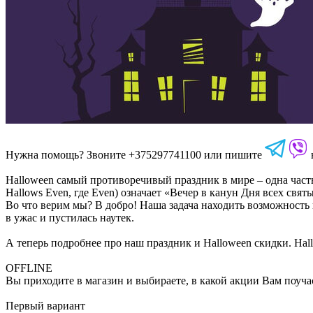
Нужна помощь? Звоните +375297741100 или пишите
Halloween самый противоречивый праздник в мире – одна часть
Hallows Even, где Even) означает «Вечер в канун Дня всех свят
Во что верим мы? В добро! Наша задача находить возможность
в ужас и пустилась наутек.
А теперь подробнее про наш праздник и Halloween скидки. Hallo
OFFLINE
Вы приходите в магазин и выбираете, в какой акции Вам поуча
Первый вариант