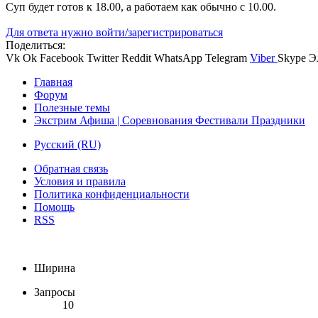
Суп будет готов к 18.00, а работаем как обычно с 10.00.
Для ответа нужно войти/зарегистрироваться
Поделиться:
Vk
Ok
Facebook
Twitter
Reddit
WhatsApp
Telegram
Viber
Skype
Э
Главная
Форум
Полезные темы
Экстрим Афиша | Соревнования Фестивали Праздники
Русский (RU)
Обратная связь
Условия и правила
Политика конфиденциальности
Помощь
RSS
Ширина
Запросы
10