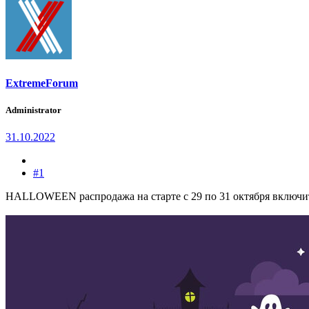
ExtremeForum
Administrator
31.10.2022
#1
HALLOWEEN распродажа на старте с 29 по 31 октября включит