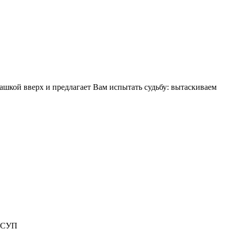
башкой вверх и предлагает Вам испытать судьбу: вытаскиваем
Й СУП