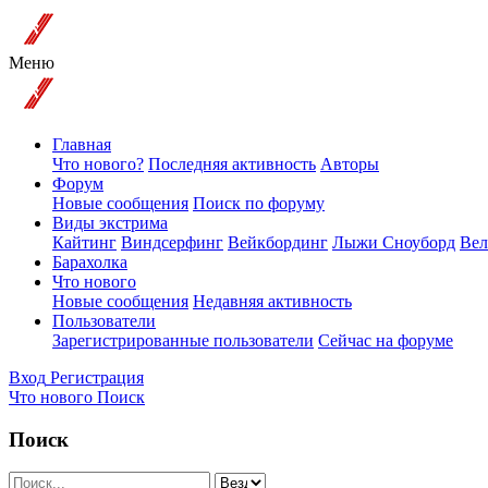
Меню
Главная
Что нового?
Последняя активность
Авторы
Форум
Новые сообщения
Поиск по форуму
Виды экстрима
Кайтинг
Виндсерфинг
Вейкбординг
Лыжи Сноуборд
Вел
Барахолка
Что нового
Новые сообщения
Недавняя активность
Пользователи
Зарегистрированные пользователи
Сейчас на форуме
Вход
Регистрация
Что нового
Поиск
Поиск