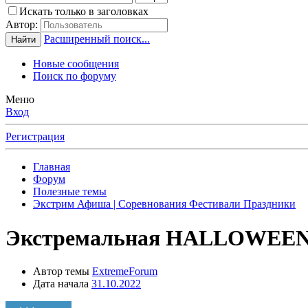
Искать только в заголовках
Автор:
Расширенный поиск...
Найти
Новые сообщения
Поиск по форуму
Меню
Вход
Регистрация
Главная
Форум
Полезные темы
Экстрим Афиша | Соревнования Фестивали Праздники
Экстремальная HALLOWEEN 
Автор темы
ExtremeForum
Дата начала
31.10.2022