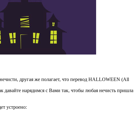
й нечисти, другая же полагает, что перевод HALLOWEEN (All
ак давайте нарядимся с Вами так, чтобы любая нечисть пришла
дет устроено: