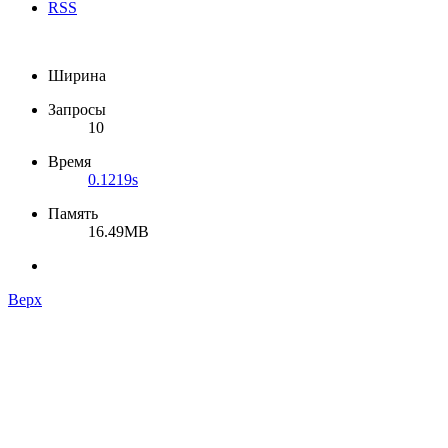
RSS
Ширина
Запросы
10
Время
0.1219s
Память
16.49MB
Верх