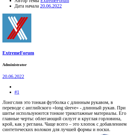
Автор темы
ExtremeForum
Дата начала
20.06.2022
ExtremeForum
Administrator
20.06.2022
#1
Лонгслив это тонкая футболка с длинным рукавом, в
переводе с английского «long sleeve» - длинный рукав. При
шитье используюются тонкие трикотажные материалы. Его
главные черты: облегающий силуэт и круглая горловина,
крой, как у реглана. Чаще всего – это хлопок с добавлением
синтетических волокон для лучшей формы и носки.