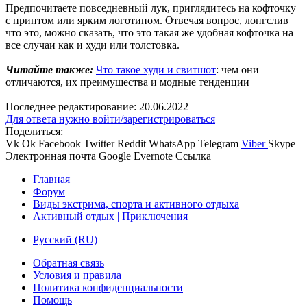
Предпочитаете повседневный лук, приглядитесь на кофточку
с принтом или ярким логотипом. Отвечая вопрос, лонгслив
что это, можно сказать, что это такая же удобная кофточка на
все случаи как и худи или толстовка.
Читайте также:
Что такое худи и свитшот
: чем они
отличаются, их преимущества и модные тенденции
Последнее редактирование:
20.06.2022
Для ответа нужно войти/зарегистрироваться
Поделиться:
Vk
Ok
Facebook
Twitter
Reddit
WhatsApp
Telegram
Viber
Skype
Электронная почта
Google
Evernote
Ссылка
Главная
Форум
Виды экстрима, спорта и активного отдыха
Активный отдых | Приключения
Русский (RU)
Обратная связь
Условия и правила
Политика конфиденциальности
Помощь