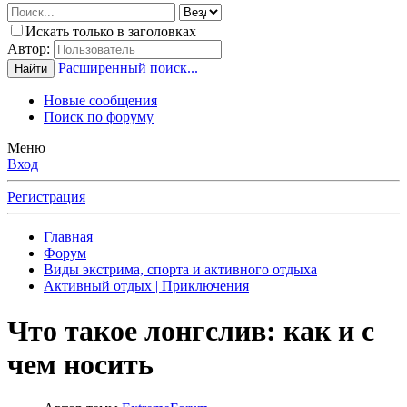
Искать только в заголовках
Автор:
Расширенный поиск...
Найти
Новые сообщения
Поиск по форуму
Меню
Вход
Регистрация
Главная
Форум
Виды экстрима, спорта и активного отдыха
Активный отдых | Приключения
Что такое лонгслив: как и с
чем носить