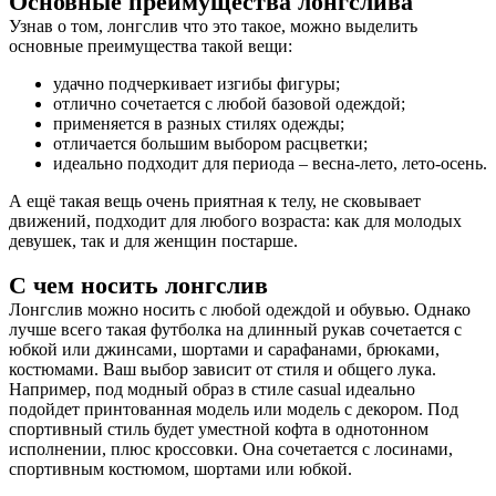
Основные преимущества лонгслива
Узнав о том, лонгслив что это такое, можно выделить
основные преимущества такой вещи:
удачно подчеркивает изгибы фигуры;
отлично сочетается с любой базовой одеждой;
применяется в разных стилях одежды;
отличается большим выбором расцветки;
идеально подходит для периода – весна-лето, лето-осень.
А ещё такая вещь очень приятная к телу, не сковывает
движений, подходит для любого возраста: как для молодых
девушек, так и для женщин постарше.
С чем носить лонгслив
Лонгслив можно носить с любой одеждой и обувью. Однако
лучше всего такая футболка на длинный рукав сочетается с
юбкой или джинсами, шортами и сарафанами, брюками,
костюмами. Ваш выбор зависит от стиля и общего лука.
Например, под модный образ в стиле casual идеально
подойдет принтованная модель или модель с декором. Под
спортивный стиль будет уместной кофта в однотонном
исполнении, плюс кроссовки. Она сочетается с лосинами,
спортивным костюмом, шортами или юбкой.