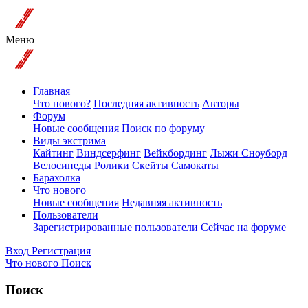
Меню
Главная
Что нового?
Последняя активность
Авторы
Форум
Новые сообщения
Поиск по форуму
Виды экстрима
Кайтинг
Виндсерфинг
Вейкбординг
Лыжи Сноуборд
Велосипеды
Ролики Скейты Самокаты
Барахолка
Что нового
Новые сообщения
Недавняя активность
Пользователи
Зарегистрированные пользователи
Сейчас на форуме
Вход
Регистрация
Что нового
Поиск
Поиск