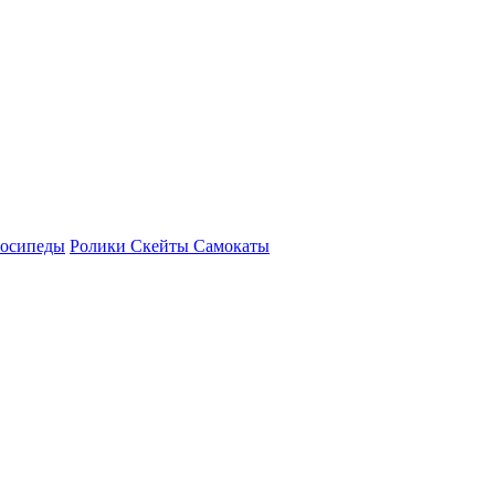
осипеды
Ролики Скейты Самокаты