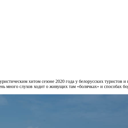
уристическим хитом сезоне 2020 года у белорусских туристов и н
чень много слухов ходит о живущих там «болячках» и способах бо