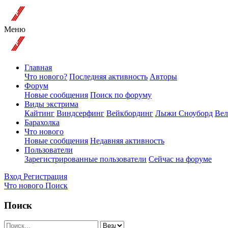
Меню
Главная
Что нового?
Последняя активность
Авторы
Форум
Новые сообщения
Поиск по форуму
Виды экстрима
Кайтинг
Виндсерфинг
Вейкбординг
Лыжи Сноуборд
Вел
Барахолка
Что нового
Новые сообщения
Недавняя активность
Пользователи
Зарегистрированные пользователи
Сейчас на форуме
Вход
Регистрация
Что нового
Поиск
Поиск