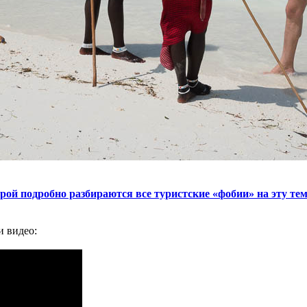
торой подробно разбираются все туристские «фобии» на эту те
и видео: