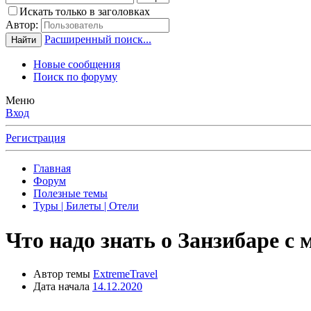
Искать только в заголовках
Автор:
Расширенный поиск...
Найти
Новые сообщения
Поиск по форуму
Меню
Вход
Регистрация
Главная
Форум
Полезные темы
Туры | Билеты | Отели
Что надо знать о Занзибаре с
Автор темы
ExtremeTravel
Дата начала
14.12.2020