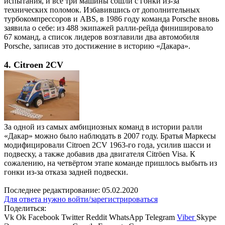
испытания, и все три машины сошли с гонки из-за
технических поломок. Избавившись от дополнительных
турбокомпрессоров и ABS, в 1986 году команда Porsche вновь
заявила о себе: из 488 экипажей ралли-рейда финишировало
67 команд, а список лидеров возглавили два автомобиля
Porsche, записав это достижение в историю «Дакара».
4. Citroen 2CV
За одной из самых амбициозных команд в истории ралли
«Дакар» можно было наблюдать в 2007 году. Братья Маркесы
модифицировали Citroen 2CV 1963-го года, усилив шасси и
подвеску, а также добавив два двигателя Citröen Visa. К
сожалению, на четвёртом этапе команде пришлось выбыть из
гонки из-за отказа задней подвески.
Последнее редактирование:
05.02.2020
Для ответа нужно войти/зарегистрироваться
Поделиться:
Vk
Ok
Facebook
Twitter
Reddit
WhatsApp
Telegram
Viber
Skype