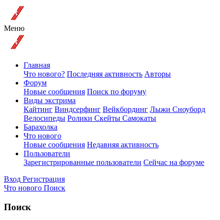
Меню
Главная
Что нового?
Последняя активность
Авторы
Форум
Новые сообщения
Поиск по форуму
Виды экстрима
Кайтинг
Виндсерфинг
Вейкбординг
Лыжи Сноуборд
Велосипеды
Ролики Скейты Самокаты
Барахолка
Что нового
Новые сообщения
Недавняя активность
Пользователи
Зарегистрированные пользователи
Сейчас на форуме
Вход
Регистрация
Что нового
Поиск
Поиск