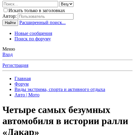
Искать только в заголовках
Автор:
Расширенный поиск...
Найти
Новые сообщения
Поиск по форуму
Меню
Вход
Регистрация
Главная
Форум
Виды экстрима, спорта и активного отдыха
Авто | Мото
Четыре самых безумных
автомобиля в истории ралли
«Дакар»