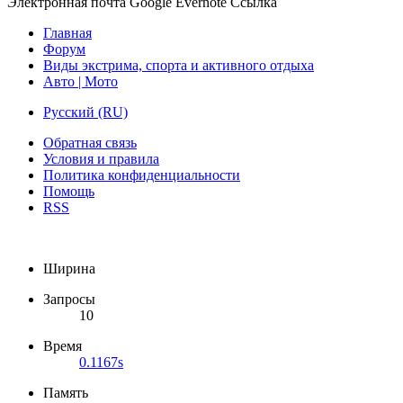
Электронная почта
Google
Evernote
Ссылка
Главная
Форум
Виды экстрима, спорта и активного отдыха
Авто | Мото
Русский (RU)
Обратная связь
Условия и правила
Политика конфиденциальности
Помощь
RSS
Ширина
Запросы
10
Время
0.1167s
Память