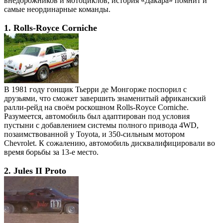
внедорожников и мотоциклов, история «Дакара» помнит и
самые неординарные команды.
1. Rolls-Royce Corniche
В 1981 году гонщик Тьерри де Монгорже поспорил с
друзьями, что сможет завершить знаменитый африканский
ралли-рейд на своём роскошном Rolls-Royce Corniche.
Разумеется, автомобиль был адаптирован под условия
пустыни с добавлением системы полного привода 4WD,
позаимствованной у Toyota, и 350-сильным мотором
Chevrolet. К сожалению, автомобиль дисквалифицировали во
время борьбы за 13-е место.
2. Jules II Proto