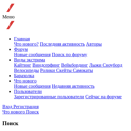
Меню
Главная
Что нового?
Последняя активность
Авторы
Форум
Новые сообщения
Поиск по форуму
Виды экстрима
Кайтинг
Виндсерфинг
Вейкбординг
Лыжи Сноуборд
Велосипеды
Ролики Скейты Самокаты
Барахолка
Что нового
Новые сообщения
Недавняя активность
Пользователи
Зарегистрированные пользователи
Сейчас на форуме
Вход
Регистрация
Что нового
Поиск
Поиск