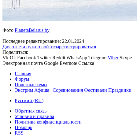
Фото
PlanetaBelarus.by
Последнее редактирование:
22.01.2024
Для ответа нужно войти/зарегистрироваться
Поделиться:
Vk
Ok
Facebook
Twitter
Reddit
WhatsApp
Telegram
Viber
Skype
Электронная почта
Google
Evernote
Ссылка
Главная
Форум
Полезные темы
Экстрим Афиша | Соревнования Фестивали Праздники
Русский (RU)
Обратная связь
Условия и правила
Политика конфиденциальности
Помощь
RSS