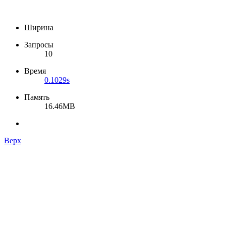
Ширина
Запросы
10
Время
0.1029s
Память
16.46MB
Верх