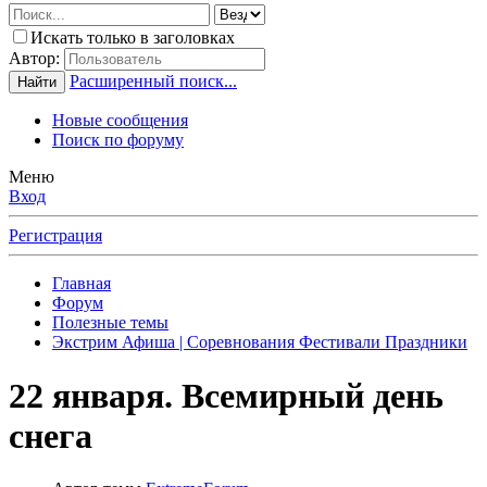
Искать только в заголовках
Автор:
Расширенный поиск...
Найти
Новые сообщения
Поиск по форуму
Меню
Вход
Регистрация
Главная
Форум
Полезные темы
Экстрим Афиша | Соревнования Фестивали Праздники
22 января. Всемирный день
снега