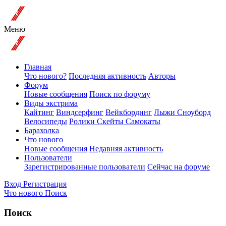
Меню
Главная
Что нового?
Последняя активность
Авторы
Форум
Новые сообщения
Поиск по форуму
Виды экстрима
Кайтинг
Виндсерфинг
Вейкбординг
Лыжи Сноуборд
Велосипеды
Ролики Скейты Самокаты
Барахолка
Что нового
Новые сообщения
Недавняя активность
Пользователи
Зарегистрированные пользователи
Сейчас на форуме
Вход
Регистрация
Что нового
Поиск
Поиск