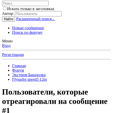
Искать только в заголовках
Автор:
Расширенный поиск...
Найти
Новые сообщения
Поиск по форуму
Меню
Вход
Регистрация
Главная
Форум
Экстрим Барахолка
Flysurfer speed5 12m
Пользователи, которые
отреагировали на сообщение
#1