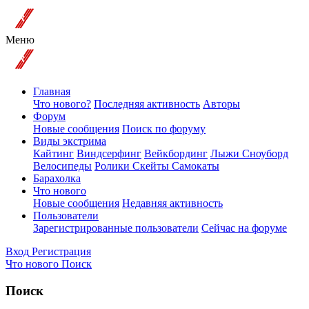
Меню
Главная
Что нового?
Последняя активность
Авторы
Форум
Новые сообщения
Поиск по форуму
Виды экстрима
Кайтинг
Виндсерфинг
Вейкбординг
Лыжи Сноуборд
Велосипеды
Ролики Скейты Самокаты
Барахолка
Что нового
Новые сообщения
Недавняя активность
Пользователи
Зарегистрированные пользователи
Сейчас на форуме
Вход
Регистрация
Что нового
Поиск
Поиск