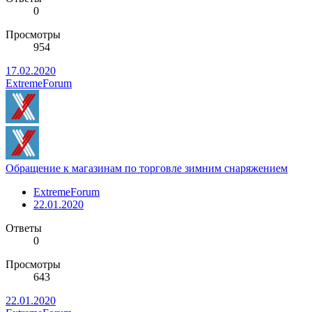
0
Просмотры
954
17.02.2020
ExtremeForum
Обращение к магазинам по торговле зимним снаряжением
ExtremeForum
22.01.2020
Ответы
0
Просмотры
643
22.01.2020