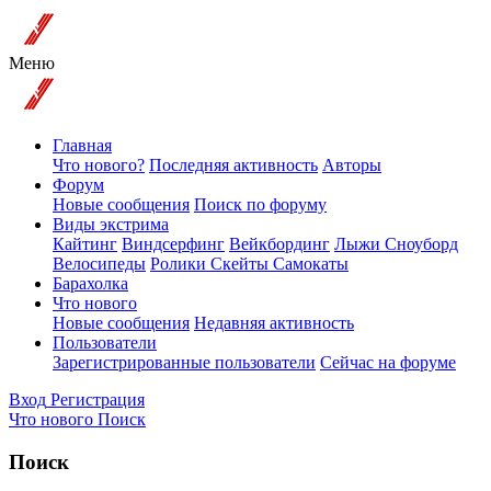
Меню
Главная
Что нового?
Последняя активность
Авторы
Форум
Новые сообщения
Поиск по форуму
Виды экстрима
Кайтинг
Виндсерфинг
Вейкбординг
Лыжи Сноуборд
Велосипеды
Ролики Скейты Самокаты
Барахолка
Что нового
Новые сообщения
Недавняя активность
Пользователи
Зарегистрированные пользователи
Сейчас на форуме
Вход
Регистрация
Что нового
Поиск
Поиск